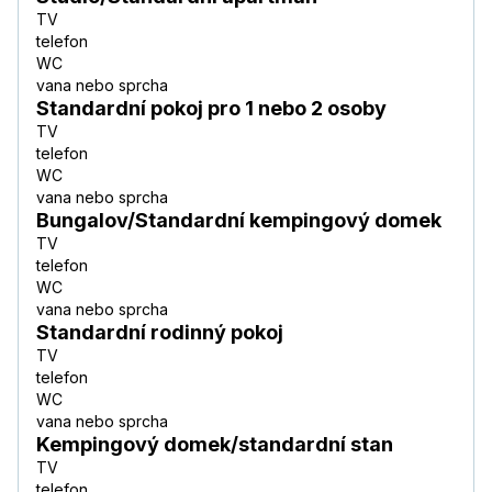
TV
telefon
WC
vana nebo sprcha
Standardní pokoj pro 1 nebo 2 osoby
TV
telefon
WC
vana nebo sprcha
Bungalov/Standardní kempingový domek
TV
telefon
WC
vana nebo sprcha
Standardní rodinný pokoj
TV
telefon
WC
vana nebo sprcha
Kempingový domek/standardní stan
TV
telefon