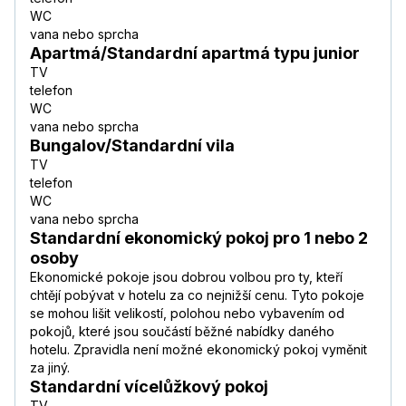
WC
vana nebo sprcha
Apartmá/Standardní apartmá typu junior
TV
telefon
WC
vana nebo sprcha
Bungalov/Standardní vila
TV
telefon
WC
vana nebo sprcha
Standardní ekonomický pokoj pro 1 nebo 2
osoby
Ekonomické pokoje jsou dobrou volbou pro ty, kteří
chtějí pobývat v hotelu za co nejnižší cenu. Tyto pokoje
se mohou lišit velikostí, polohou nebo vybavením od
pokojů, které jsou součástí běžné nabídky daného
hotelu. Zpravidla není možné ekonomický pokoj vyměnit
za jiný.
Standardní vícelůžkový pokoj
TV