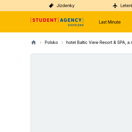
Jízdenky
Leten
Last Minute
Polsko
hotel Baltic View Resort & SPA, a