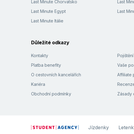
Last Minute Chorvatsko
Last Min
Last Minute Egypt
Last Min
Last Minute Itálie
Důležité odkazy
Kontakty
Pojištěn
Platba benefity
Vaše pod
O cestovních kancelářích
Affiliat
Kariéra
Recenze
Obchodní podmínky
Zásady 
Jízdenky
Letenk