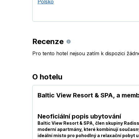
Polsko
Recenze
Pro tento hotel nejsou zatím k dispozici žád
O hotelu
Baltic View Resort & SPA, a memb
Neoficiální popis ubytování
Baltic View Resort & SPA, člen skupiny Radiss
moderní apartmány, které kombinují současný 
ideální místo pro pohodlný a relaxační pobyt 