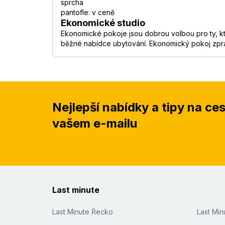
sprcha
pantofle: v ceně
Ekonomické studio
Ekonomické pokoje jsou dobrou volbou pro ty, kteř
běžné nabídce ubytování. Ekonomický pokoj zprav
Nejlepší nabídky a tipy na ce
vašem e-mailu
Last minute
Last Minute Řecko
Last Mi