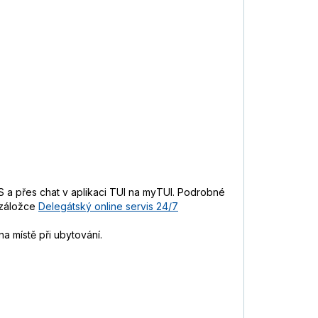
 a přes chat v aplikaci TUI na myTUI. Podrobné
 záložce
Delegátský online servis 24/7
a místě při ubytování.