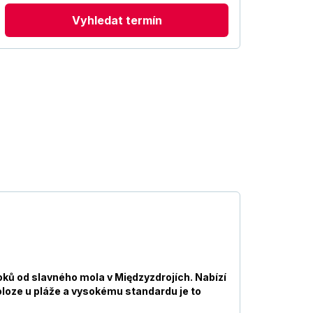
Vyhledat termín
roků od slavného mola v Międzyzdrojích. Nabízí
oloze u pláže a vysokému standardu je to