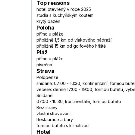
Top reasons
hotel otevřený v roce 2025
studia s kuchyňským koutem
krytý bazén
Poloha
přímo u pláže
přibližně 1,5 km od vlakového nádraží
přibližně 15 km od golfového hřiště
Pláž
přímo u pláže
písečná
Strava
Polopenze
snídaně: 07:00 - 10:30, kontinentální, formou bufe
večeře: denně 17:00 - 19:00, formou bufetu, vý
Snídaně
07:00 - 10:30, kontinentální, formou bufetu
Bez stravy
vlastní stravování
Restaurace a bary
formou bufetu s klimatizací
Hotel