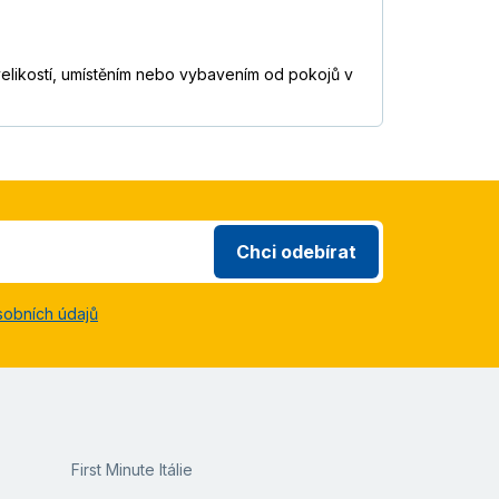
 velikostí, umístěním nebo vybavením od pokojů v
Chci odebírat
sobních údajů
First Minute Itálie