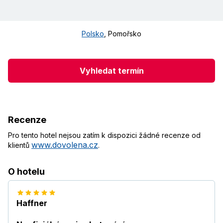
Polsko
,
Pomořsko
Vyhledat termín
Recenze
Pro tento hotel nejsou zatím k dispozici žádné recenze od
www.dovolena.cz
klientů
.
O hotelu
Haffner