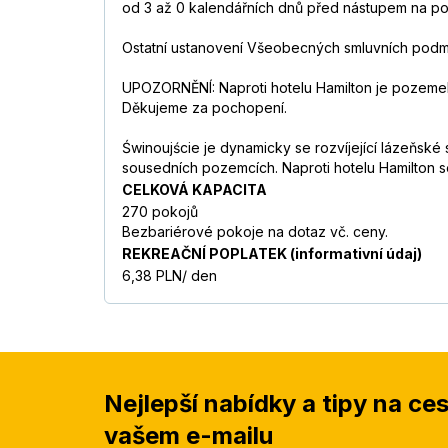
od 3 až 0 kalendářních dnů před nástupem na p
Ostatní ustanovení Všeobecných smluvních podm
UPOZORNĚNÍ: Naproti hotelu Hamilton je pozemek
Děkujeme za pochopení.
Świnoujście je dynamicky se rozvíjející lázeňské
sousedních pozemcích. Naproti hotelu Hamilton 
CELKOVÁ KAPACITA
270 pokojů
Bezbariérové pokoje na dotaz vč. ceny.
REKREAČNÍ POPLATEK (informativní údaj)
6,38 PLN/ den
Nejlepší nabídky a tipy na ce
vašem e-mailu