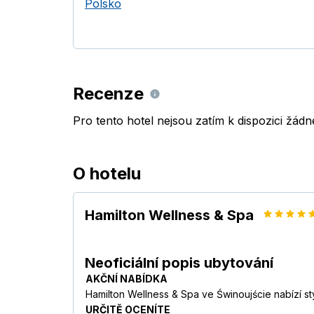
Polsko
Recenze
Pro tento hotel nejsou zatím k dispozici žád
O hotelu
Hamilton Wellness & Spa
Neoficiální popis ubytování
AKČNÍ NABÍDKA
Hamilton Wellness & Spa ve Świnoujście nabízí s
URČITĚ OCENÍTE