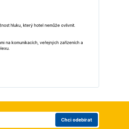
st hluku, který hotel nemůže ovlivnit.
ami na komunikacích, veřejných zařízeních a
lexu.
Chci odebírat