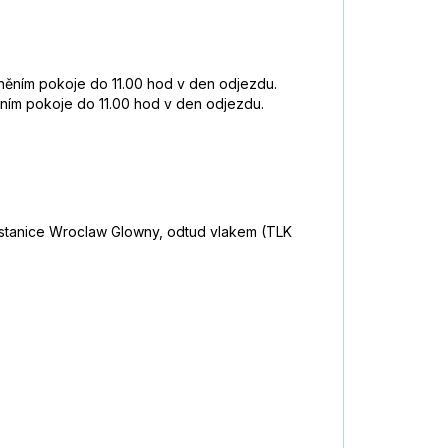
lněním pokoje do 11.00 hod v den odjezdu.
ěním pokoje do 11.00 hod v den odjezdu.
 stanice Wroclaw Glowny, odtud vlakem (TLK