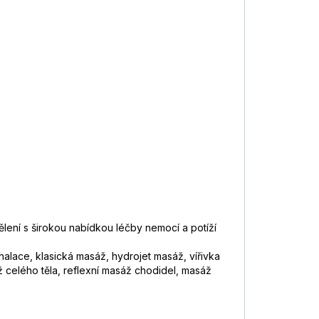
ení s širokou nabídkou léčby nemocí a potíží
alace, klasická masáž, hydrojet masáž, vířivka
ž celého těla, reflexní masáž chodidel, masáž