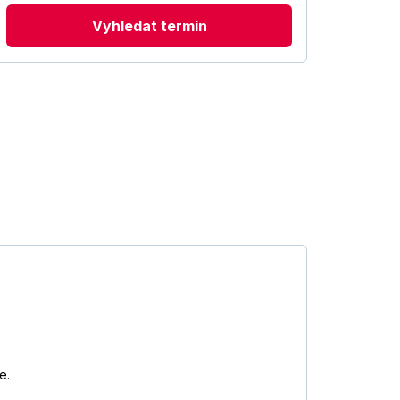
Vyhledat termín
e.