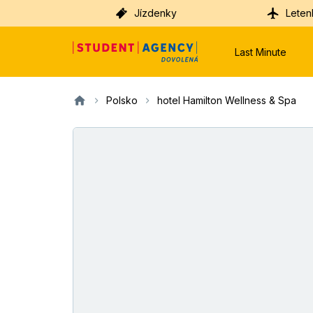
Jízdenky
Leten
Last Minute
Polsko
hotel Hamilton Wellness & Spa