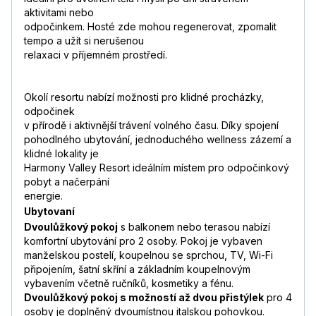
aktivitami nebo
odpočinkem. Hosté zde mohou regenerovat, zpomalit
tempo a užít si nerušenou
relaxaci v příjemném prostředí.
Okolí resortu nabízí možnosti pro klidné procházky,
odpočinek
v přírodě i aktivnější trávení volného času. Díky spojení
pohodlného ubytování, jednoduchého wellness zázemí a
klidné lokality je
Harmony Valley Resort ideálním místem pro odpočinkový
pobyt a načerpání
energie.
Ubytovaní
Dvoulůžkový pokoj
s balkonem nebo terasou nabízí
komfortní ubytování pro 2 osoby. Pokoj je vybaven
manželskou postelí, koupelnou se sprchou, TV, Wi-Fi
připojením, šatní skříní a základním koupelnovým
vybavením včetně ručníků, kosmetiky a fénu.
Dvoulůžkový pokoj s možností až dvou přistýlek
pro 4
osoby je doplněný dvoumístnou italskou pohovkou.