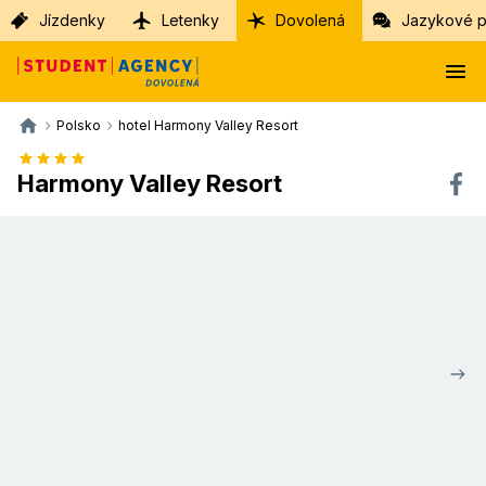
Jízdenky
Letenky
Dovolená
Jazykové p
Polsko
hotel Harmony Valley Resort
Harmony Valley Resort