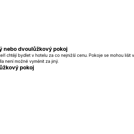
ý nebo dvoulůžkový pokoj
í chtějí bydlet v hotelu za co nejnižší cenu. Pokoje se mohou lišit
a není možné vyměnit za jiný.
ůžkový pokoj