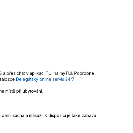
 a přes chat v aplikaci TUI na myTUI. Podrobné
 záložce
Delegátský online servis 24/7
a místě při ubytování.
, parní sauna a masáží. K dispozici je také zábava