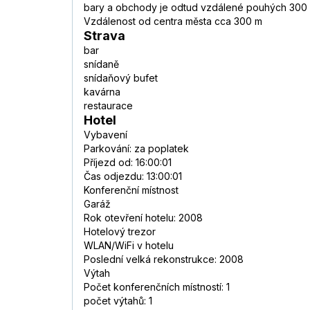
bary a obchody je odtud vzdálené pouhých 300 
Vzdálenost od centra města cca 300 m
Strava
bar
snídaně
snídaňový bufet
kavárna
restaurace
Hotel
Vybavení
Parkování: za poplatek
Příjezd od: 16:00:01
Čas odjezdu: 13:00:01
Konferenční místnost
Garáž
Rok otevření hotelu: 2008
Hotelový trezor
WLAN/WiFi v hotelu
Poslední velká rekonstrukce: 2008
Výtah
Počet konferenčních místností: 1
počet výtahů: 1