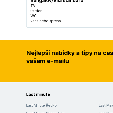
Bungalov/Vila standard
TV
telefon
WC
vana nebo sprcha
Nejlepší nabídky a tipy na ce
vašem e-mailu
Last minute
Last Minute Řecko
Last Mi