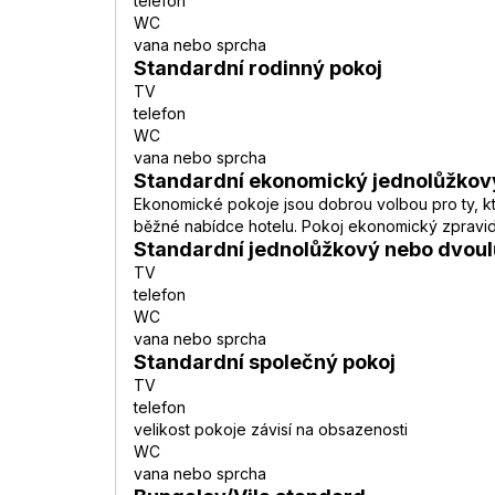
telefon
WC
vana nebo sprcha
Standardní rodinný pokoj
TV
telefon
WC
vana nebo sprcha
Standardní ekonomický jednolůžkov
Ekonomické pokoje jsou dobrou volbou pro ty, kteř
běžné nabídce hotelu. Pokoj ekonomický zpravidl
Standardní jednolůžkový nebo dvoul
TV
telefon
WC
vana nebo sprcha
Standardní společný pokoj
TV
telefon
velikost pokoje závisí na obsazenosti
WC
vana nebo sprcha