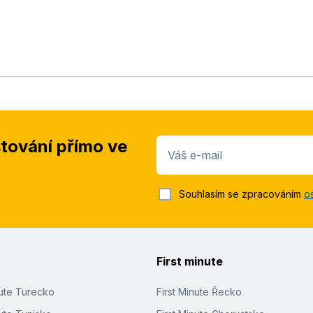
stování přímo ve
Váš e-mail
Souhlasím se zpracováním
o
First minute
nute Turecko
First Minute Řecko