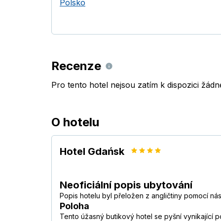
Polsko
Recenze
Pro tento hotel nejsou zatím k dispozici žád
O hotelu
Hotel Gdańsk
Neoficiální popis ubytování
Popis hotelu byl přeložen z angličtiny pomocí ná
Poloha
Tento úžasný butikový hotel se pyšní vynikající 