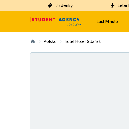
Jízdenky
Leten
Last Minute
Polsko
hotel Hotel Gdańsk