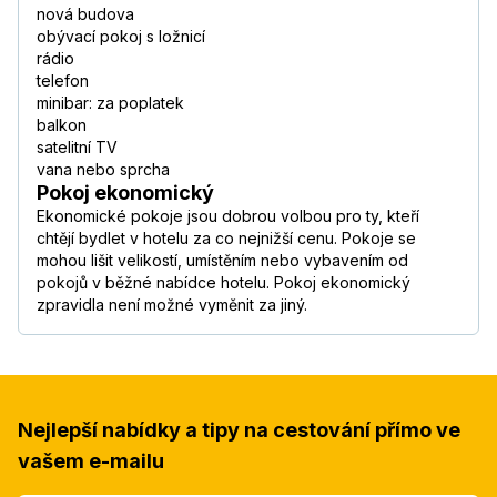
nová budova
obývací pokoj s ložnicí
rádio
telefon
minibar: za poplatek
balkon
satelitní TV
vana nebo sprcha
Pokoj ekonomický
Ekonomické pokoje jsou dobrou volbou pro ty, kteří
chtějí bydlet v hotelu za co nejnižší cenu. Pokoje se
mohou lišit velikostí, umístěním nebo vybavením od
pokojů v běžné nabídce hotelu. Pokoj ekonomický
zpravidla není možné vyměnit za jiný.
Nejlepší nabídky a tipy na cestování přímo ve
vašem e-mailu