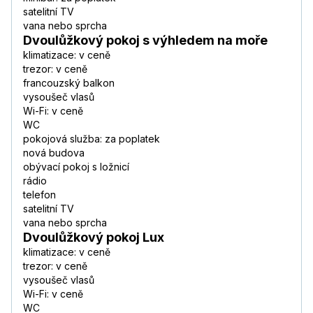
satelitní TV
vana nebo sprcha
Dvoulůžkový pokoj s výhledem na moře
klimatizace: v ceně
trezor: v ceně
francouzský balkon
vysoušeč vlasů
Wi-Fi: v ceně
WC
pokojová služba: za poplatek
nová budova
obývací pokoj s ložnicí
rádio
telefon
satelitní TV
vana nebo sprcha
Dvoulůžkový pokoj Lux
klimatizace: v ceně
trezor: v ceně
vysoušeč vlasů
Wi-Fi: v ceně
WC