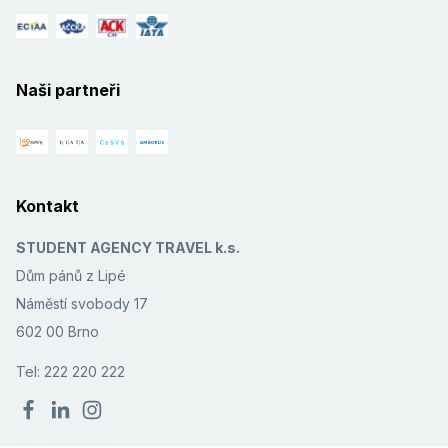
Naši partneři
Kontakt
STUDENT AGENCY TRAVEL k.s.
Dům pánů z Lipé
Náměstí svobody 17
602 00 Brno
Tel: 222 220 222