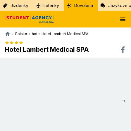
Jízdenky
Letenky
Dovolená
Jazykové p
Polsko
hotel Hotel Lambert Medical SPA
Hotel Lambert Medical SPA