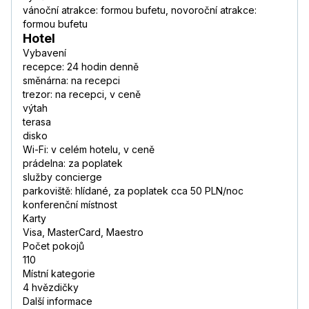
vánoční atrakce: formou bufetu, novoroční atrakce:
formou bufetu
Hotel
Vybavení
recepce: 24 hodin denně
směnárna: na recepci
trezor: na recepci, v ceně
výtah
terasa
disko
Wi-Fi: v celém hotelu, v ceně
prádelna: za poplatek
služby concierge
parkoviště: hlídané, za poplatek cca 50 PLN/noc
konferenční místnost
Karty
Visa, MasterCard, Maestro
Počet pokojů
110
Místní kategorie
4 hvězdičky
Další informace