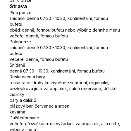
bar u pláže
Strava
Plná penze
snídaně: denně 07:30 - 10:30, kontinentální, formou
bufetu
oběd: denně, formou bufetu nebo výběr z denního menu
večeře: denně, formou bufetu
Polopenze
snídaně: denně 07:30 - 10:30, kontinentální, formou
bufetu
večeře: denně, formou bufetu
Snídaně
denně 07:30 - 10:30, kontinentální, formou bufetu
Restaurace a bary
restaurace: druhy kuchyně: mezinárodní, regionální,
bezlepková jídla: za poplatek, nutná rezervace, dětské
židličky
bary a další: 2
plážový bar: červenec a srpen
kavárna
Další informace
večeře při svíčkách: na vyžádání, za poplatek, a la carte,
výběr z menu