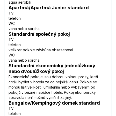
aqua aerobik
Apartmá/Apartmá Junior standard
TV
telefon
WC
vana nebo sprcha
Standardní společný pokoj
TV
telefon
velikost pokoje závisí na obsazenosti
WC
vana nebo sprcha
Standardní ekonomický jednolůžkový
nebo dvoulůžkový pokoj
Ekonomické pokoje jsou dobrou volbou pro ty, kteří
chtějí bydlet v hotelu za co nejnižší cenu. Pokoje se
mohou lišit velikostí, umístěním nebo vybavením od
pokojů v běžné nabídce hotelu. Pokoj ekonomický
zpravidla není možné vyměnit za jiný.
Bungalov/Kempingový domek standard
TV
telefon