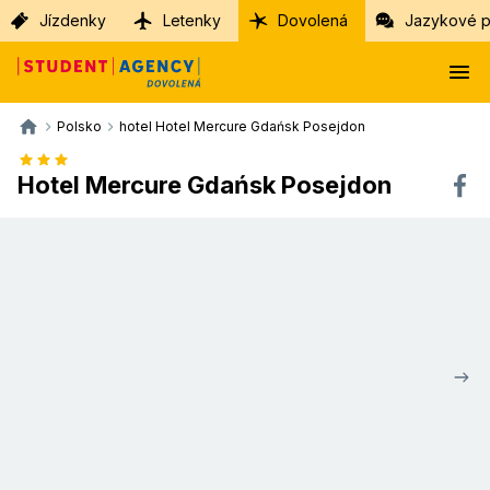
Jízdenky
Letenky
Dovolená
Jazykové p
Polsko
hotel Hotel Mercure Gdańsk Posejdon
Hotel Mercure Gdańsk Posejdon