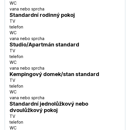
WC
vana nebo sprcha
Standardní rodinný pokoj
TV
telefon
WC
vana nebo sprcha
Studio/Apartmán standard
TV
telefon
WC
vana nebo sprcha
Kempingový domek/stan standard
TV
telefon
WC
vana nebo sprcha
Standardní jednolůžkový nebo
dvoulůžkový pokoj
TV
telefon
WC