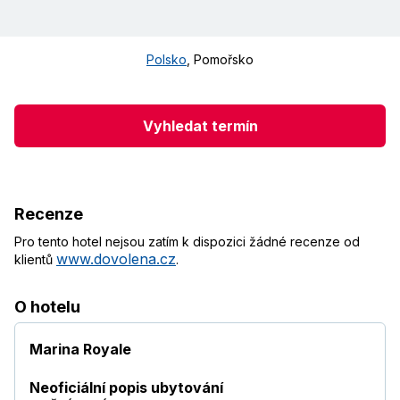
Polsko
,
Pomořsko
Vyhledat termín
Recenze
Pro tento hotel nejsou zatím k dispozici žádné recenze od
www.dovolena.cz
klientů
.
O hotelu
Marina Royale
Neoficiální popis ubytování