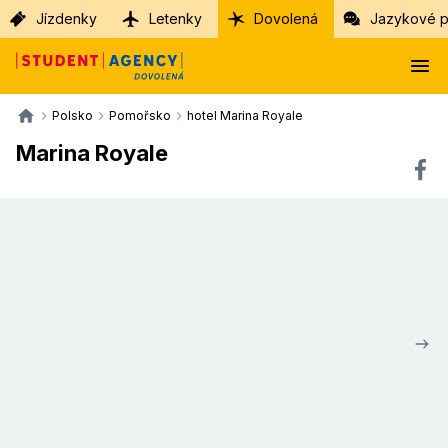
Jízdenky
Letenky
Dovolená
Jazykové p
Polsko
Pomořsko
hotel Marina Royale
Marina Royale