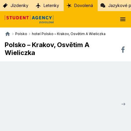
Jízdenky
Letenky
Dovolená
Jazykové p
Polsko
hotel Polsko – Krakov, Osvětim A Wieliczka
Polsko – Krakov, Osvětim A
Wieliczka