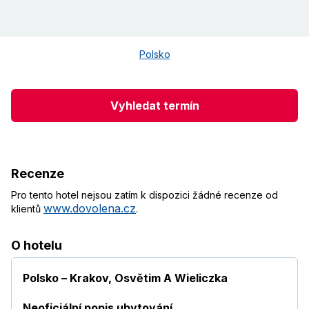
Polsko
Vyhledat termín
Recenze
Pro tento hotel nejsou zatím k dispozici žádné recenze od
www.dovolena.cz
klientů
.
O hotelu
Polsko – Krakov, Osvětim A Wieliczka
Neoficiální popis ubytování