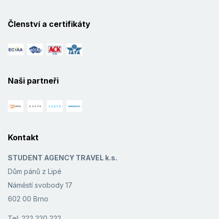
Členství a certifikáty
Naši partneři
Kontakt
STUDENT AGENCY TRAVEL k.s.
Dům pánů z Lipé
Náměstí svobody 17
602 00 Brno
Tel: 222 220 222