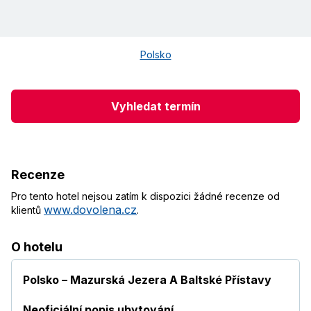
Polsko
Vyhledat termín
Recenze
Pro tento hotel nejsou zatím k dispozici žádné recenze od
www.dovolena.cz
klientů
.
O hotelu
Polsko – Mazurská Jezera A Baltské Přístavy
Neoficiální popis ubytování