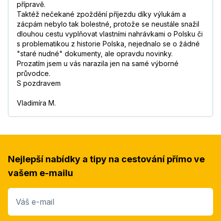
přípravě.
Taktéž nečekané zpoždění příjezdu díky výlukám a
zácpám nebylo tak bolestné, protože se neustále snažil
dlouhou cestu vyplňovat vlastními nahrávkami o Polsku či
s problematikou z historie Polska, nejednalo se o žádné
"staré nudné" dokumenty, ale opravdu novinky.
Prozatím jsem u vás narazila jen na samé výborné
průvodce.
S pozdravem
Vladimíra M.
Nejlepší nabídky a tipy na cestování přímo ve
vašem e-mailu
Váš e-mail