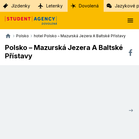
Jízdenky
Letenky
Dovolená
Jazykové p
Polsko
hotel Polsko – Mazurská Jezera A Baltské Přístavy
Polsko – Mazurská Jezera A Baltské
Přístavy