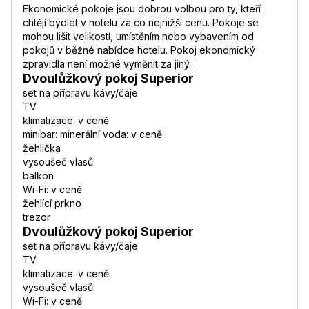
Ekonomické pokoje jsou dobrou volbou pro ty, kteří
chtějí bydlet v hotelu za co nejnižší cenu. Pokoje se
mohou lišit velikostí, umístěním nebo vybavením od
pokojů v běžné nabídce hotelu. Pokoj ekonomický
zpravidla není možné vyměnit za jiný. .
Dvoulůžkový pokoj Superior
set na přípravu kávy/čaje
TV
klimatizace: v ceně
minibar: minerální voda: v ceně
žehlička
vysoušeč vlasů
balkon
Wi-Fi: v ceně
žehlící prkno
trezor
Dvoulůžkový pokoj Superior
set na přípravu kávy/čaje
TV
klimatizace: v ceně
vysoušeč vlasů
Wi-Fi: v ceně