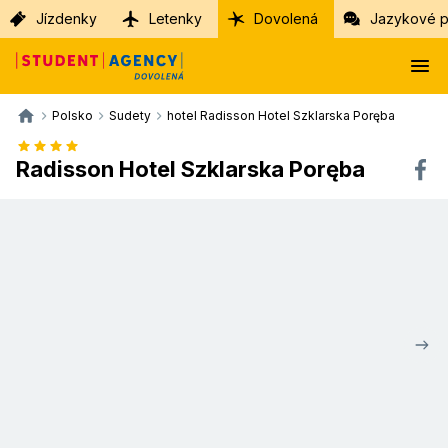
Jízdenky
Letenky
Dovolená
Jazykové p
Polsko
Sudety
hotel Radisson Hotel Szklarska Poręba
Radisson Hotel Szklarska Poręba