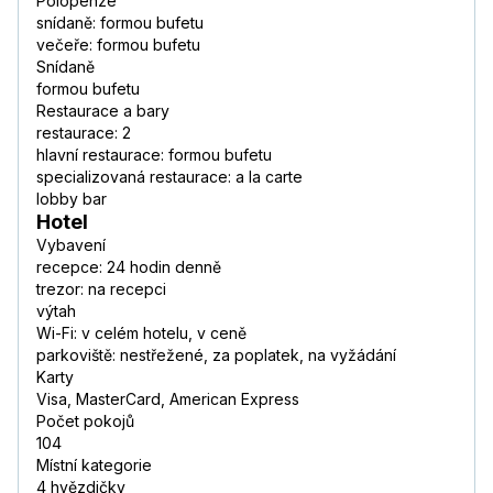
Polopenze
snídaně: formou bufetu
večeře: formou bufetu
Snídaně
formou bufetu
Restaurace a bary
restaurace: 2
hlavní restaurace: formou bufetu
specializovaná restaurace: a la carte
lobby bar
Hotel
Vybavení
recepce: 24 hodin denně
trezor: na recepci
výtah
Wi-Fi: v celém hotelu, v ceně
parkoviště: nestřežené, za poplatek, na vyžádání
Karty
Visa, MasterCard, American Express
Počet pokojů
104
Místní kategorie
4 hvězdičky