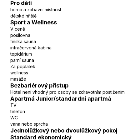
Pro děti
herna a zábavní místnost
dětské hřiště
Sport a Wellness
V ceně
posilovna
finská sauna
infračervená kabina
tepidárium
parní sauna
Za poplatek
wellness
masáže
Bezbariérový přístup
Hotel není vhodný pro osoby se zdravotním postižením
Apartmá Junior/standardní apartmá
TV
telefon
WC
vana nebo sprcha
Jednolůžkový nebo dvoulůžkový pokoj
Standard ekonomický