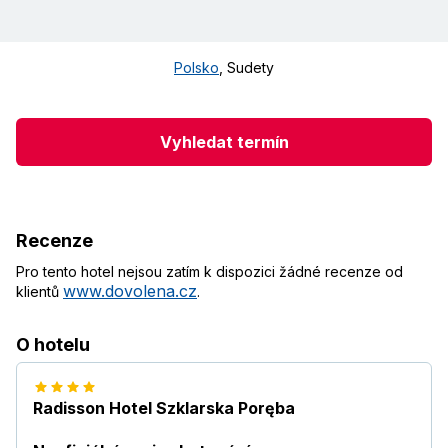
Polsko
,
Sudety
Vyhledat termín
Recenze
Pro tento hotel nejsou zatím k dispozici žádné recenze od
www.dovolena.cz
klientů
.
O hotelu
Radisson Hotel Szklarska Poręba