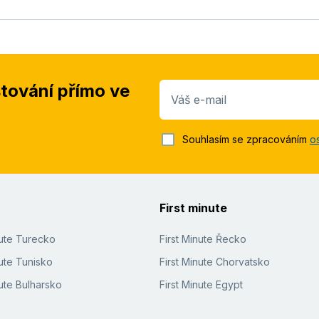
stování přímo ve
Váš e-mail
Souhlasím se zpracováním
o
First minute
nute Turecko
First Minute Řecko
ute Tunisko
First Minute Chorvatsko
ute Bulharsko
First Minute Egypt