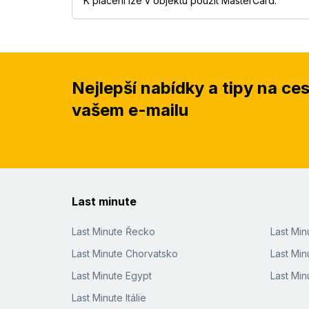
K placení lze v objektu použít MasterCard.
Nejlepší nabídky a tipy na ce
vašem e-mailu
Last minute
Last Minute Řecko
Last Mi
Last Minute Chorvatsko
Last Min
Last Minute Egypt
Last Min
Last Minute Itálie