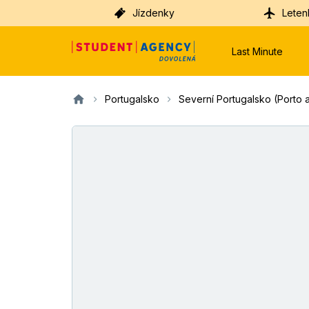
Jízdenky
Leten
Last Minute
Portugalsko
Severní Portugalsko (Porto a