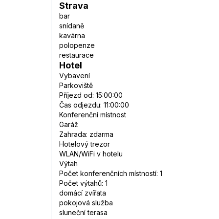
Strava
bar
snídaně
kavárna
polopenze
restaurace
Hotel
Vybavení
Parkoviště
Příjezd od: 15:00:00
Čas odjezdu: 11:00:00
Konferenční místnost
Garáž
Zahrada: zdarma
Hotelový trezor
WLAN/WiFi v hotelu
Výtah
Počet konferenčních místností: 1
Počet výtahů: 1
domácí zvířata
pokojová služba
sluneční terasa