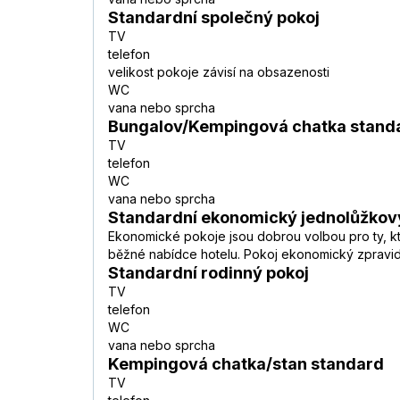
Standardní společný pokoj
TV
telefon
velikost pokoje závisí na obsazenosti
WC
vana nebo sprcha
Bungalov/Kempingová chatka stand
TV
telefon
WC
vana nebo sprcha
Standardní ekonomický jednolůžkov
Ekonomické pokoje jsou dobrou volbou pro ty, kteř
běžné nabídce hotelu. Pokoj ekonomický zpravidl
Standardní rodinný pokoj
TV
telefon
WC
vana nebo sprcha
Kempingová chatka/stan standard
TV