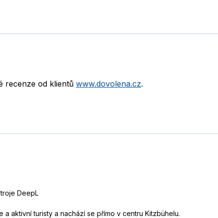
né recenze od klientů
www.dovolena.cz
.
stroje DeepL
 a aktivní turisty a nachází se přímo v centru Kitzbühelu.