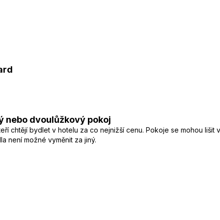
ard
ý nebo dvoulůžkový pokoj
í chtějí bydlet v hotelu za co nejnižší cenu. Pokoje se mohou lišit
a není možné vyměnit za jiný.