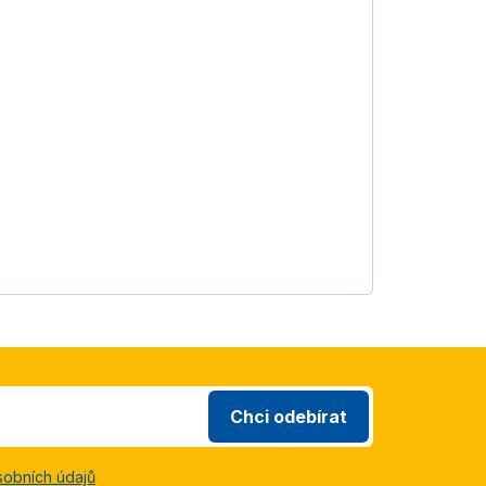
Chci odebírat
sobních údajů