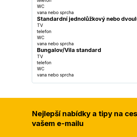
telefon
WC
vana nebo sprcha
Standardní jednolůžkový nebo dvoul
TV
telefon
WC
vana nebo sprcha
Bungalov/Vila standard
TV
telefon
WC
vana nebo sprcha
Nejlepší nabídky a tipy na ce
vašem e-mailu