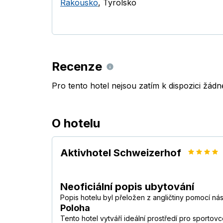
Rakousko
,
Tyrolsko
Recenze
Pro tento hotel nejsou zatím k dispozici žád
O hotelu
Aktivhotel Schweizerhof
Neoficiální popis ubytování
Popis hotelu byl přeložen z angličtiny pomocí ná
Poloha
Tento hotel vytváří ideální prostředí pro sportovce