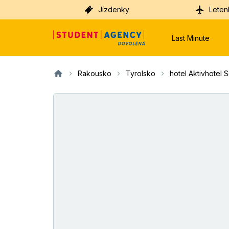
Jízdenky
Leten
Last Minute
Rakousko
Tyrolsko
hotel Aktivhotel