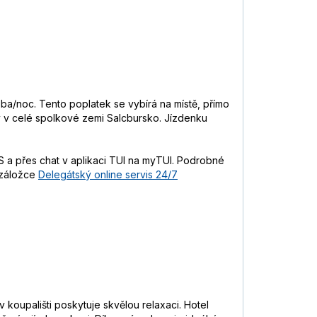
soba/noc. Tento poplatek se vybírá na místě, přímo
vy v celé spolkové zemi Salcbursko. Jízdenku
 a přes chat v aplikaci TUI na myTUI. Podrobné
 záložce
Delegátský online servis 24/7
 koupališti poskytuje skvělou relaxaci. Hotel