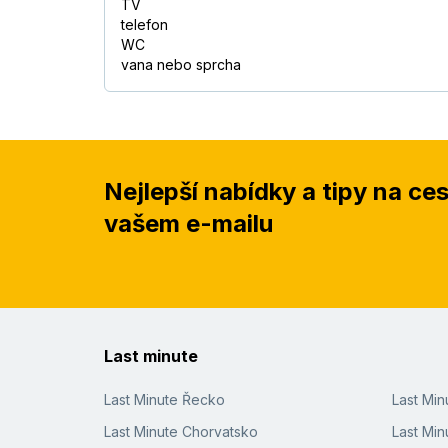
TV
telefon
WC
vana nebo sprcha
Nejlepší nabídky a tipy na ce
vašem e-mailu
Last minute
Last Minute Řecko
Last Mi
Last Minute Chorvatsko
Last Min