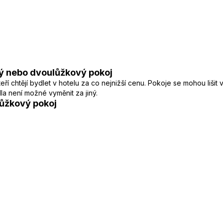
ý nebo dvoulůžkový pokoj
í chtějí bydlet v hotelu za co nejnižší cenu. Pokoje se mohou lišit
a není možné vyměnit za jiný.
ůžkový pokoj