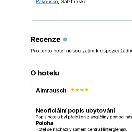
Rakousko
,
Salzbursko
Recenze
Pro tento hotel nejsou zatím k dispozici žád
O hotelu
Almrausch
Neoficiální popis ubytování
Popis hotelu byl přeložen z angličtiny pomocí ná
Poloha
Hotel se nachází v samém centru Hinterglemmu.