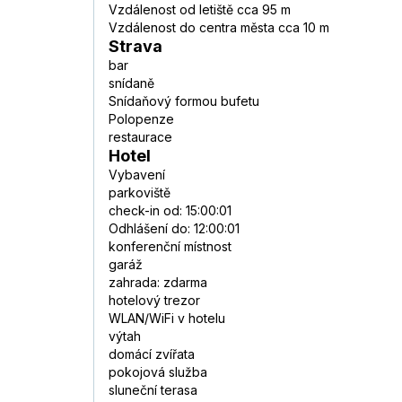
Vzdálenost od letiště cca 95 m
Vzdálenost do centra města cca 10 m
Strava
bar
snídaně
Snídaňový formou bufetu
Polopenze
restaurace
Hotel
Vybavení
parkoviště
check-in od: 15:00:01
Odhlášení do: 12:00:01
konferenční místnost
garáž
zahrada: zdarma
hotelový trezor
WLAN/WiFi v hotelu
výtah
domácí zvířata
pokojová služba
sluneční terasa