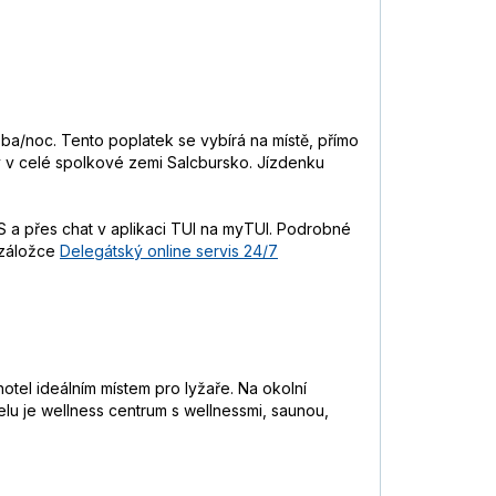
soba/noc. Tento poplatek se vybírá na místě, přímo
vy v celé spolkové zemi Salcbursko. Jízdenku
 a přes chat v aplikaci TUI na myTUI. Podrobné
 záložce
Delegátský online servis 24/7
hotel ideálním místem pro lyžaře. Na okolní
telu je wellness centrum s wellnessmi, saunou,