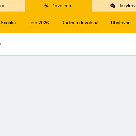
ky
Dovolená
Jazykov
Exotika
Léto 2026
Rodinná dovolená
Ubytování
h