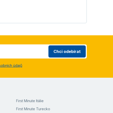
Chci odebírat
sobních údajů
First Minute Itálie
First Minute Turecko