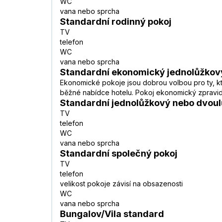
WC
vana nebo sprcha
Standardní rodinný pokoj
TV
telefon
WC
vana nebo sprcha
Standardní ekonomický jednolůžkov
Ekonomické pokoje jsou dobrou volbou pro ty, kteř
běžné nabídce hotelu. Pokoj ekonomický zpravidl
Standardní jednolůžkový nebo dvoul
TV
telefon
WC
vana nebo sprcha
Standardní společný pokoj
TV
telefon
velikost pokoje závisí na obsazenosti
WC
vana nebo sprcha
Bungalov/Vila standard