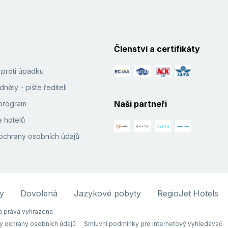
Členství a certifikáty
í proti úpadku
něty - pište řediteli
Naši partneři
e program
 hotelů
ochrany osobních údajů
y
Dovolená
Jazykové pobyty
RegioJet Hotels
 práva vyhrazena
y ochrany osobních údajů
Smluvní podmínky pro internetový vyhledávač