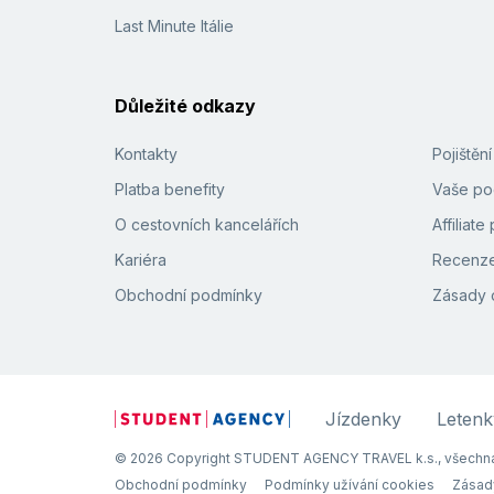
Last Minute Itálie
Důležité odkazy
Kontakty
Pojištěn
Platba benefity
Vaše pod
O cestovních kancelářích
Affiliat
Kariéra
Recenze
Obchodní podmínky
Zásady 
Jízdenky
Letenk
© 2026 Copyright STUDENT AGENCY TRAVEL k.s., všechna
Obchodní podmínky
Podmínky užívání cookies
Zásad