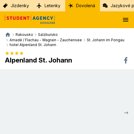
Jízdenky
Letenky
Dovolená
Jazykové p
Rakousko
Salzbursko
Amadé / Flachau - Wagrain - Zauchensee
St. Johann im Pongau
hotel Alpenland St. Johann
Alpenland St. Johann