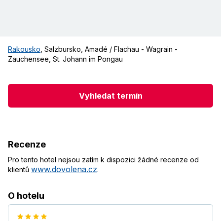
Rakousko
,
Salzbursko
,
Amadé / Flachau - Wagrain -
Zauchensee
,
St. Johann im Pongau
Vyhledat termín
Recenze
Pro tento hotel nejsou zatím k dispozici žádné recenze od
www.dovolena.cz
klientů
.
O hotelu