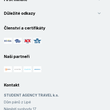
Důležité odkazy
Členství a certifikáty
Naši partneři
Kontakt
STUDENT AGENCY TRAVEL k.s.
Dům pánů z Lipé
Náměstí svobody 17