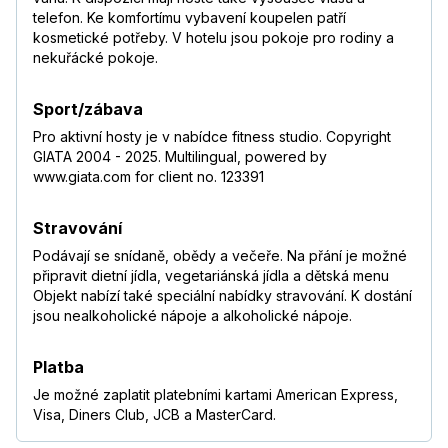
telefon. Ke komfortímu vybavení koupelen patří
kosmetické potřeby. V hotelu jsou pokoje pro rodiny a
nekuřácké pokoje.
Sport/zábava
Pro aktivní hosty je v nabídce fitness studio. Copyright
GIATA 2004 - 2025. Multilingual, powered by
www.giata.com for client no. 123391
Stravování
Podávají se snídaně, obědy a večeře. Na přání je možné
připravit dietní jídla, vegetariánská jídla a dětská menu
Objekt nabízí také speciální nabídky stravování. K dostání
jsou nealkoholické nápoje a alkoholické nápoje.
Platba
Je možné zaplatit platebními kartami American Express,
Visa, Diners Club, JCB a MasterCard.