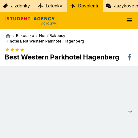
Jízdenky
Letenky
Dovolená
Jazykové p
Rakousko
Horní Rakousy
hotel Best Western Parkhotel Hagenberg
Best Western Parkhotel Hagenberg