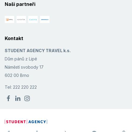
Naši partneři
Kontakt
STUDENT AGENCY TRAVEL k.s.
Dům pánů z Lipé
Náměstí svobody 17
602 00 Brno
Tel: 222 220 222