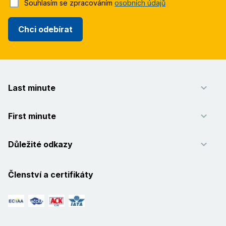
Souhlasím se zpracováním
osobních údajů
Chci odebírat
Last minute
First minute
Důležité odkazy
Členství a certifikáty