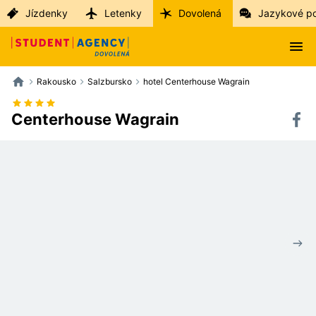
Jízdenky
Letenky
Dovolená
Jazykové p
Rakousko
Salzbursko
hotel Centerhouse Wagrain
Centerhouse Wagrain