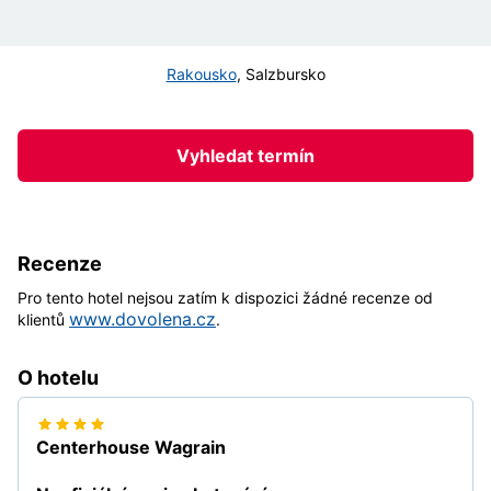
Rakousko
,
Salzbursko
Vyhledat termín
Recenze
Pro tento hotel nejsou zatím k dispozici žádné recenze od
www.dovolena.cz
klientů
.
O hotelu
Centerhouse Wagrain