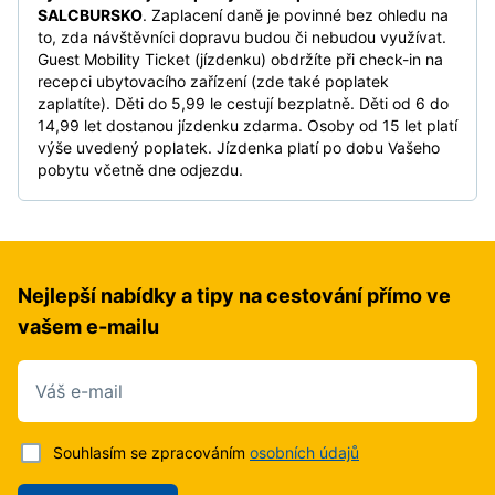
SALCBURSKO
. Zaplacení daně je povinné bez ohledu na
to, zda návštěvníci dopravu budou či nebudou využívat.
Guest Mobility Ticket (jízdenku) obdržíte při check-in na
recepci ubytovacího zařízení (zde také poplatek
zaplatíte). Děti do 5,99 le cestují bezplatně. Děti od 6 do
14,99 let dostanou jízdenku zdarma. Osoby od 15 let platí
výše uvedený poplatek. Jízdenka platí po dobu Vašeho
pobytu včetně dne odjezdu.
Nejlepší nabídky a tipy na cestování přímo ve
vašem e-mailu
Váš e-mail
Souhlasím se zpracováním
osobních údajů