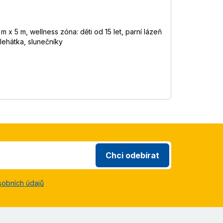
 5 m, wellness zóna: děti od 15 let, parní lázeň
, lehátka, slunečníky
Chci odebírat
sobních údajů