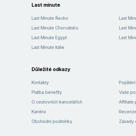
Last minute
Last Minute Řecko
Last Mi
Last Minute Chorvatsko
Last Min
Last Minute Egypt
Last Min
Last Minute Itálie
Důležité odkazy
Kontakty
Pojištěn
Platba benefity
Vaše pod
O cestovních kancelářích
Affiliat
Kariéra
Recenze
Obchodní podmínky
Zásady 