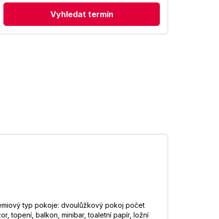
Vyhledat termín
émiový typ pokoje: dvoulůžkový pokoj počet
 topení, balkon, minibar, toaletní papír, ložní