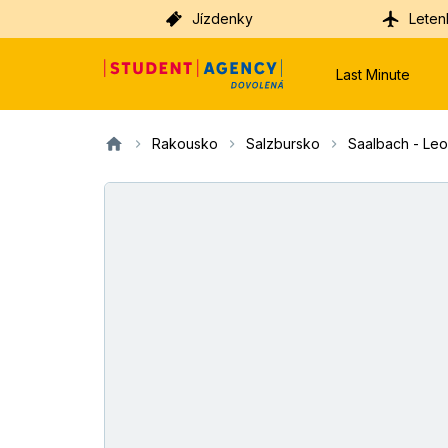
Jízdenky
Leten
Last Minute
Rakousko
Salzbursko
Saalbach - Leo