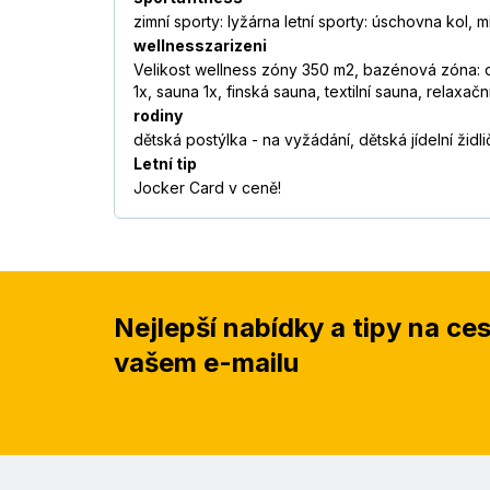
zimní sporty: lyžárna letní sporty: úschovna kol, m
wellnesszarizeni
Velikost wellness zóny 350 m2, bazénová zóna: dě
1x, sauna 1x, finská sauna, textilní sauna, relaxačn
rodiny
dětská postýlka - na vyžádání, dětská jídelní židl
Letní tip
Jocker Card v ceně!
Nejlepší nabídky a tipy na ce
vašem e-mailu