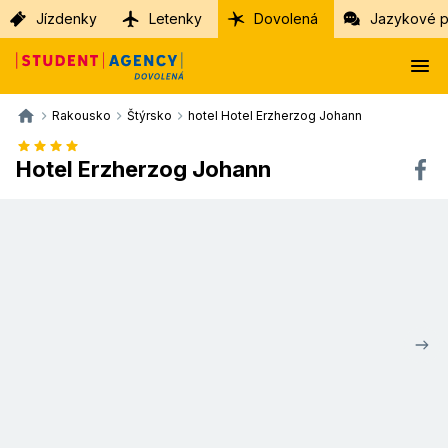
Jízdenky
Letenky
Dovolená
Jazykové p
Rakousko
Štýrsko
hotel Hotel Erzherzog Johann
Hotel Erzherzog Johann