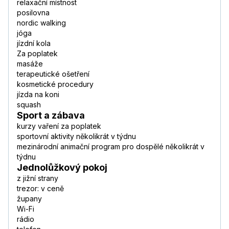
relaxační místnost
posilovna
nordic walking
jóga
jízdní kola
Za poplatek
masáže
terapeutické ošetření
kosmetické procedury
jízda na koni
squash
Sport a zábava
kurzy vaření za poplatek
sportovní aktivity několikrát v týdnu
mezinárodní animační program pro dospělé několikrát v
týdnu
Jednolůžkový pokoj
z jižní strany
trezor: v ceně
župany
Wi-Fi
rádio