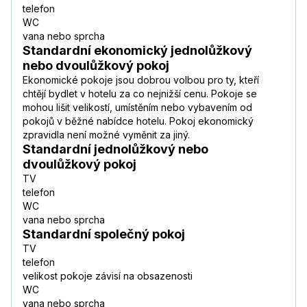
telefon
WC
vana nebo sprcha
Standardní ekonomický jednolůžkový
nebo dvoulůžkový pokoj
Ekonomické pokoje jsou dobrou volbou pro ty, kteří
chtějí bydlet v hotelu za co nejnižší cenu. Pokoje se
mohou lišit velikostí, umístěním nebo vybavením od
pokojů v běžné nabídce hotelu. Pokoj ekonomický
zpravidla není možné vyměnit za jiný.
Standardní jednolůžkový nebo
dvoulůžkový pokoj
TV
telefon
WC
vana nebo sprcha
Standardní společný pokoj
TV
telefon
velikost pokoje závisí na obsazenosti
WC
vana nebo sprcha