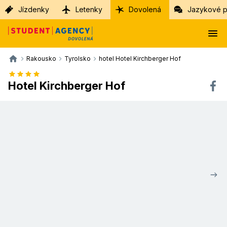
Jízdenky
Letenky
Dovolená
Jazykové p
Rakousko
Tyrolsko
hotel Hotel Kirchberger Hof
Hotel Kirchberger Hof