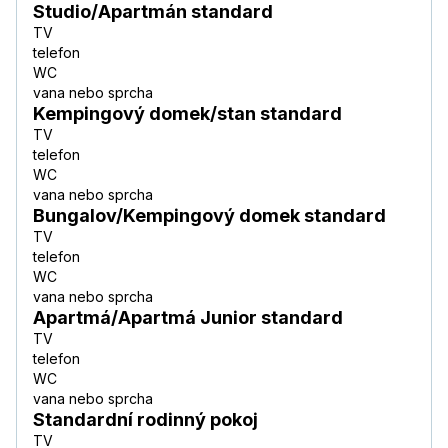
Studio/Apartmán standard
TV
telefon
WC
vana nebo sprcha
Kempingový domek/stan standard
TV
telefon
WC
vana nebo sprcha
Bungalov/Kempingový domek standard
TV
telefon
WC
vana nebo sprcha
Apartmá/Apartmá Junior standard
TV
telefon
WC
vana nebo sprcha
Standardní rodinný pokoj
TV