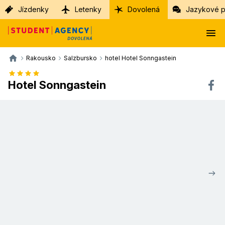
Jízdenky
Letenky
Dovolená
Jazykové p
Rakousko
Salzbursko
hotel Hotel Sonngastein
Hotel Sonngastein