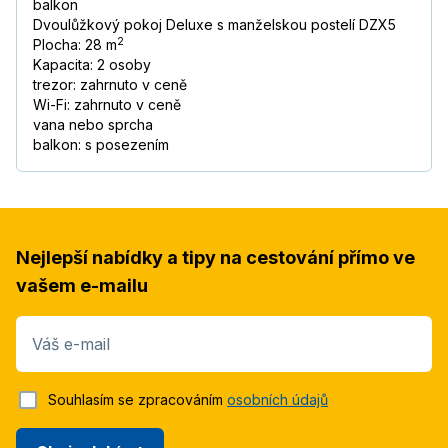
balkon
Dvoulůžkový pokoj Deluxe s manželskou postelí DZX5
2
Plocha: 28 m
Kapacita: 2 osoby
trezor: zahrnuto v ceně
Wi-Fi: zahrnuto v ceně
vana nebo sprcha
balkon: s posezením
Nejlepší nabídky a tipy na cestování přímo ve
vašem e-mailu
Váš e-mail
Souhlasím se zpracováním
osobních údajů