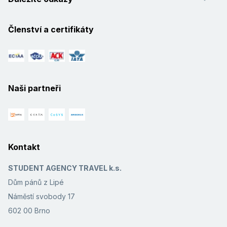
Členství a certifikáty
Naši partneři
Kontakt
STUDENT AGENCY TRAVEL k.s.
Dům pánů z Lipé
Náměstí svobody 17
602 00 Brno