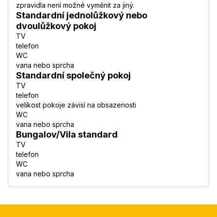
zpravidla není možné vyměnit za jiný.
Standardní jednolůžkový nebo
dvoulůžkový pokoj
TV
telefon
WC
vana nebo sprcha
Standardní společný pokoj
TV
telefon
velikost pokoje závisí na obsazenosti
WC
vana nebo sprcha
Bungalov/Vila standard
TV
telefon
WC
vana nebo sprcha