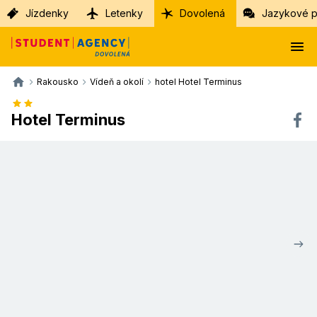
Jízdenky
Letenky
Dovolená
Jazykové p
Rakousko
Vídeň a okolí
hotel Hotel Terminus
Hotel Terminus