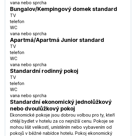
vana nebo sprcha
Bungalov/Kempingový domek standard
TV
telefon
WC
vana nebo sprcha
Apartmá/Apartmá Junior standard
TV
telefon
WC
vana nebo sprcha
Standardní rodinný pokoj
TV
telefon
WC
vana nebo sprcha
Standardní ekonomický jednolůžkový
nebo dvoulůžkový pokoj
Ekonomické pokoje jsou dobrou volbou pro ty, kteří
chtějí bydlet v hotelu za co nejnižší cenu. Pokoje se
mohou lišit velikostí, umístěním nebo vybavením od
pokojů v běžné nabídce hotelu. Pokoj ekonomický