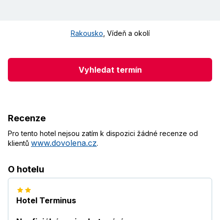
Rakousko
,
Vídeň a okolí
Vyhledat termín
Recenze
Pro tento hotel nejsou zatím k dispozici žádné recenze od
www.dovolena.cz
klientů
.
O hotelu
Hotel Terminus