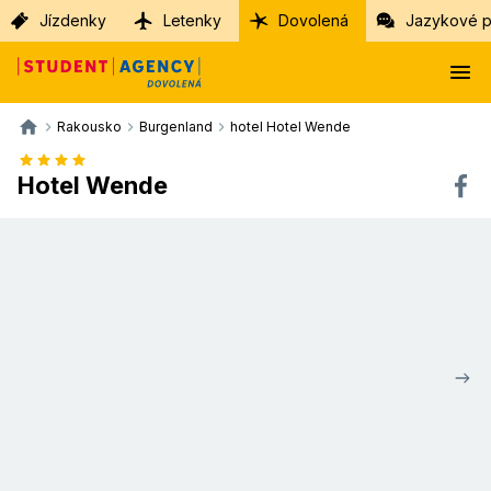
Jízdenky
Letenky
Dovolená
Jazykové p
Rakousko
Burgenland
hotel Hotel Wende
Hotel Wende