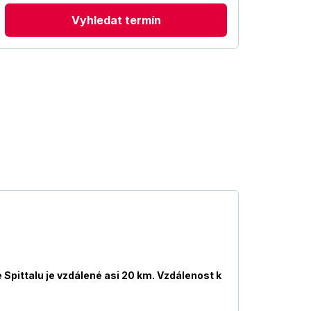
Vyhledat termín
 Spittalu je vzdálené asi 20 km. Vzdálenost k