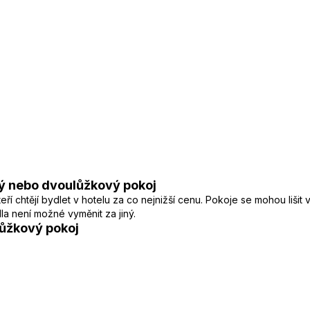
ý nebo dvoulůžkový pokoj
í chtějí bydlet v hotelu za co nejnižší cenu. Pokoje se mohou lišit
a není možné vyměnit za jiný.
ůžkový pokoj