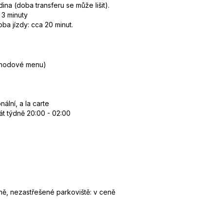
dina (doba transferu se může lišit).
 3 minuty
ba jízdy: cca 20 minut.
4chodové menu)
ální, a la carte
rát týdně 20:00 - 02:00
ně, nezastřešené parkoviště: v ceně