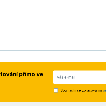
stování přímo ve
Váš e-mail
Souhlasím se zpracováním
o