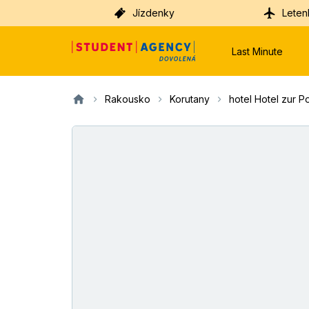
Jízdenky
Leten
Last Minute
Rakousko
Korutany
hotel Hotel zur P