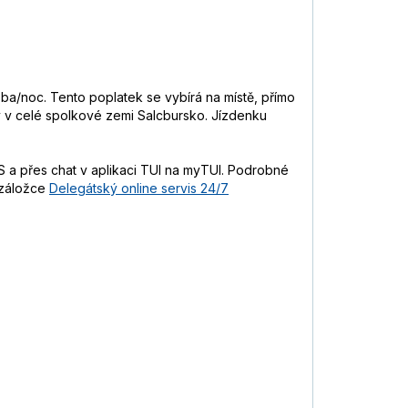
soba/noc. Tento poplatek se vybírá na místě, přímo
vy v celé spolkové zemi Salcbursko. Jízdenku
 a přes chat v aplikaci TUI na myTUI. Podrobné
 záložce
Delegátský online servis 24/7