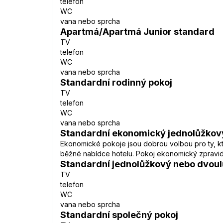
telefon
WC
vana nebo sprcha
Apartmá/Apartmá Junior standard
TV
telefon
WC
vana nebo sprcha
Standardní rodinný pokoj
TV
telefon
WC
vana nebo sprcha
Standardní ekonomický jednolůžkov
Ekonomické pokoje jsou dobrou volbou pro ty, kteř
běžné nabídce hotelu. Pokoj ekonomický zpravidl
Standardní jednolůžkový nebo dvoul
TV
telefon
WC
vana nebo sprcha
Standardní společný pokoj