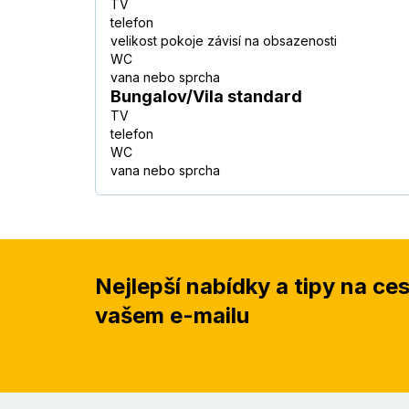
TV
telefon
velikost pokoje závisí na obsazenosti
WC
vana nebo sprcha
Bungalov/Vila standard
TV
telefon
WC
vana nebo sprcha
Nejlepší nabídky a tipy na ce
vašem e-mailu