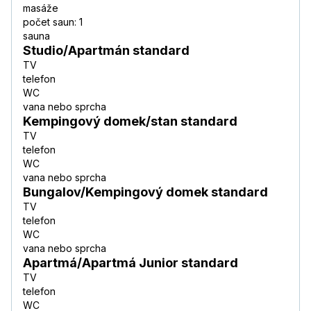
masáže
počet saun: 1
sauna
Studio/Apartmán standard
TV
telefon
WC
vana nebo sprcha
Kempingový domek/stan standard
TV
telefon
WC
vana nebo sprcha
Bungalov/Kempingový domek standard
TV
telefon
WC
vana nebo sprcha
Apartmá/Apartmá Junior standard
TV
telefon
WC