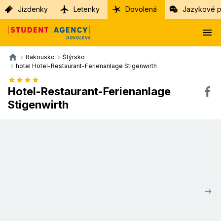
Jízdenky
Letenky
Dovolená
Jazykové p
Rakousko
Štýrsko
hotel Hotel-Restaurant-Ferienanlage Stigenwirth
Hotel-Restaurant-Ferienanlage
Stigenwirth