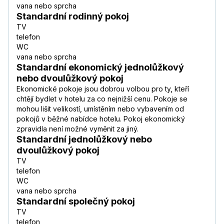
vana nebo sprcha
Standardní rodinný pokoj
TV
telefon
WC
vana nebo sprcha
Standardní ekonomický jednolůžkový
nebo dvoulůžkový pokoj
Ekonomické pokoje jsou dobrou volbou pro ty, kteří
chtějí bydlet v hotelu za co nejnižší cenu. Pokoje se
mohou lišit velikostí, umístěním nebo vybavením od
pokojů v běžné nabídce hotelu. Pokoj ekonomický
zpravidla není možné vyměnit za jiný.
Standardní jednolůžkový nebo
dvoulůžkový pokoj
TV
telefon
WC
vana nebo sprcha
Standardní společný pokoj
TV
telefon