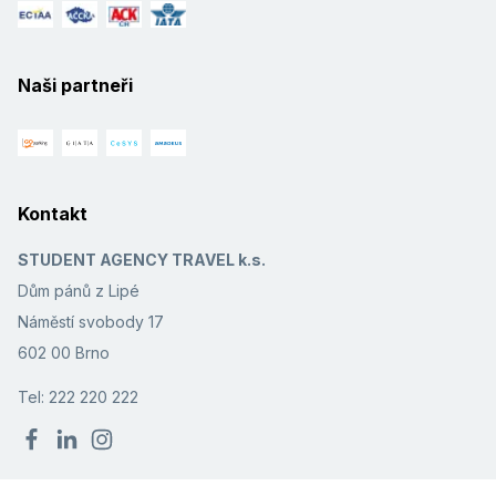
Naši partneři
Kontakt
STUDENT AGENCY TRAVEL k.s.
Dům pánů z Lipé
Náměstí svobody 17
602 00 Brno
Tel: 222 220 222