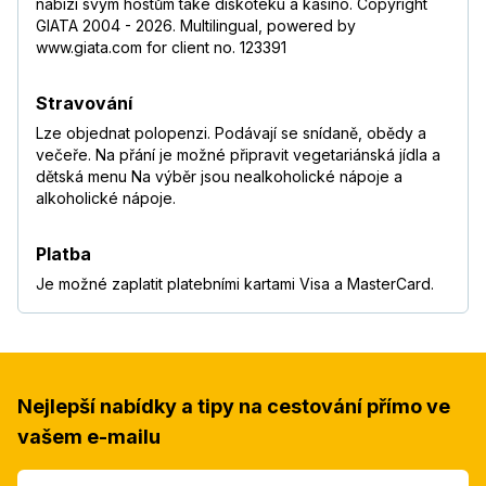
nabízí svým hostům také diskotéku a kasino. Copyright
GIATA 2004 - 2026. Multilingual, powered by
www.giata.com for client no. 123391
Stravování
Lze objednat polopenzi. Podávají se snídaně, obědy a
večeře. Na přání je možné připravit vegetariánská jídla a
dětská menu Na výběr jsou nealkoholické nápoje a
alkoholické nápoje.
Platba
Je možné zaplatit platebními kartami Visa a MasterCard.
Nejlepší nabídky a tipy na cestování přímo ve
vašem e-mailu