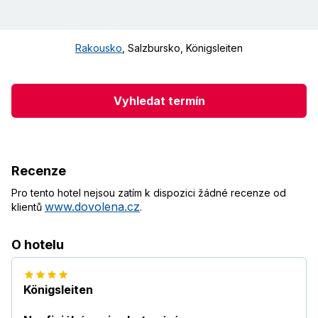
Rakousko
,
Salzbursko
,
Königsleiten
Vyhledat termín
Recenze
Pro tento hotel nejsou zatím k dispozici žádné recenze od
www.dovolena.cz
klientů
.
O hotelu
Königsleiten