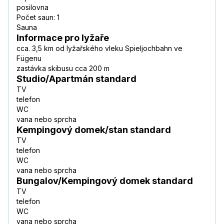
posilovna
Počet saun: 1
Sauna
Informace pro lyžaře
cca. 3,5 km od lyžařského vleku Spieljochbahn ve
Fügenu
zastávka skibusu cca 200 m
Studio/Apartmán standard
TV
telefon
WC
vana nebo sprcha
Kempingový domek/stan standard
TV
telefon
WC
vana nebo sprcha
Bungalov/Kempingový domek standard
TV
telefon
WC
vana nebo sprcha