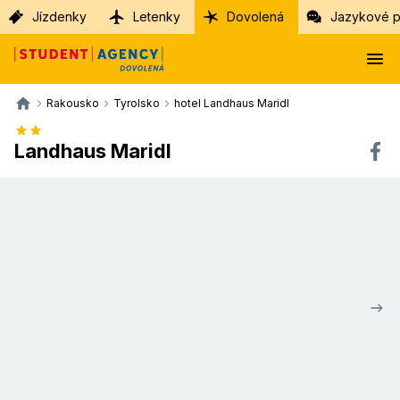
Jízdenky
Letenky
Dovolená
Jazykové p
Rakousko
Tyrolsko
hotel Landhaus Maridl
Landhaus Maridl