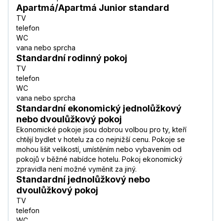
Apartmá/Apartmá Junior standard
TV
telefon
WC
vana nebo sprcha
Standardní rodinný pokoj
TV
telefon
WC
vana nebo sprcha
Standardní ekonomický jednolůžkový
nebo dvoulůžkový pokoj
Ekonomické pokoje jsou dobrou volbou pro ty, kteří
chtějí bydlet v hotelu za co nejnižší cenu. Pokoje se
mohou lišit velikostí, umístěním nebo vybavením od
pokojů v běžné nabídce hotelu. Pokoj ekonomický
zpravidla není možné vyměnit za jiný.
Standardní jednolůžkový nebo
dvoulůžkový pokoj
TV
telefon
WC