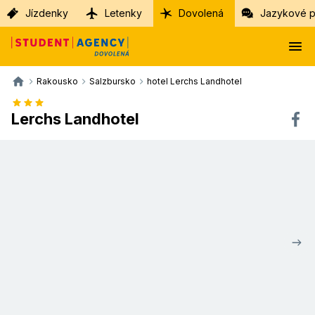
Jízdenky
Letenky
Dovolená
Jazykové p
Rakousko
Salzbursko
hotel Lerchs Landhotel
Lerchs Landhotel