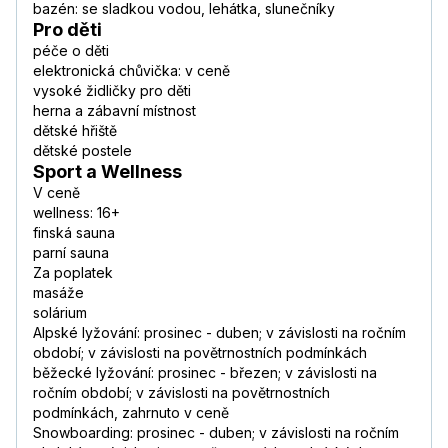
bazén: se sladkou vodou, lehátka, slunečníky
Pro děti
péče o děti
elektronická chůvička: v ceně
vysoké židličky pro děti
herna a zábavní místnost
dětské hřiště
dětské postele
Sport a Wellness
V ceně
wellness: 16+
finská sauna
parní sauna
Za poplatek
masáže
solárium
Alpské lyžování: prosinec - duben; v závislosti na ročním
období; v závislosti na povětrnostních podmínkách
běžecké lyžování: prosinec - březen; v závislosti na
ročním období; v závislosti na povětrnostních
podmínkách, zahrnuto v ceně
Snowboarding: prosinec - duben; v závislosti na ročním