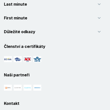
Last minute
First minute
Důležité odkazy
Členství a certifikáty
Naši partneři
Kontakt