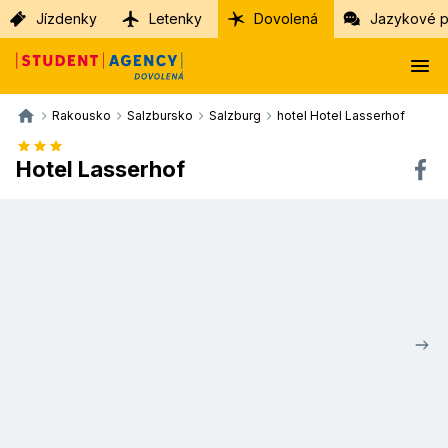
Jízdenky
Letenky
Dovolená
Jazykové p
Rakousko
Salzbursko
Salzburg
hotel Hotel Lasserhof
Hotel Lasserhof