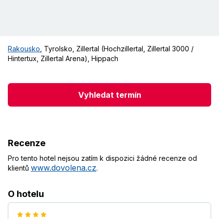
Rakousko
,
Tyrolsko
,
Zillertal (Hochzillertal, Zillertal 3000 /
Hintertux, Zillertal Arena)
,
Hippach
Vyhledat termín
Recenze
Pro tento hotel nejsou zatím k dispozici žádné recenze od
www.dovolena.cz
klientů
.
O hotelu