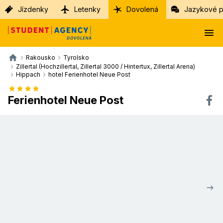
Jízdenky
Letenky
Dovolená
Jazykové p
Rakousko
Tyrolsko
Zillertal (Hochzillertal, Zillertal 3000 / Hintertux, Zillertal Arena)
Hippach
hotel Ferienhotel Neue Post
Ferienhotel Neue Post