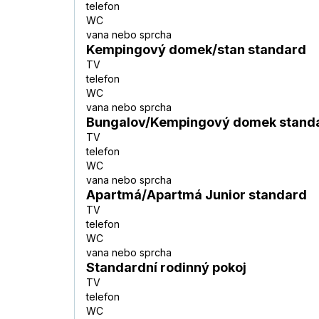
telefon
WC
vana nebo sprcha
Kempingový domek/stan standard
TV
telefon
WC
vana nebo sprcha
Bungalov/Kempingový domek stand
TV
telefon
WC
vana nebo sprcha
Apartmá/Apartmá Junior standard
TV
telefon
WC
vana nebo sprcha
Standardní rodinný pokoj
TV
telefon
WC