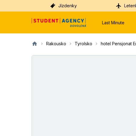
Jízdenky
Leten
Last Minute
Rakousko
Tyrolsko
hotel Pensjonat E