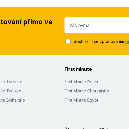
stování přímo ve
Váš e-mail
Souhlasím se zpracováním
o
First minute
nute Turecko
First Minute Řecko
ute Tunisko
First Minute Chorvatsko
ute Bulharsko
First Minute Egypt