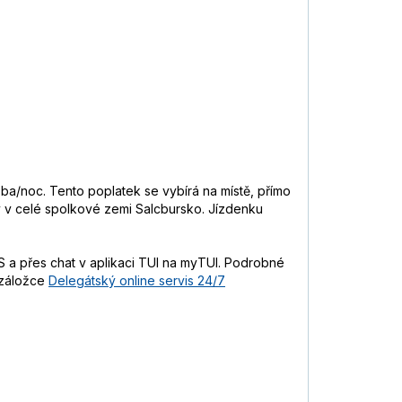
soba/noc. Tento poplatek se vybírá na místě, přímo
vy v celé spolkové zemi Salcbursko. Jízdenku
 a přes chat v aplikaci TUI na myTUI. Podrobné
 záložce
Delegátský online servis 24/7