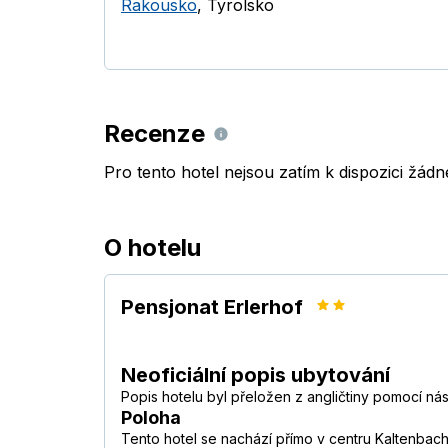
Rakousko
,
Tyrolsko
Recenze
Pro tento hotel nejsou zatím k dispozici žád
O hotelu
Pensjonat Erlerhof
Neoficiální popis ubytování
Popis hotelu byl přeložen z angličtiny pomocí ná
Poloha
Tento hotel se nachází přímo v centru Kaltenbach