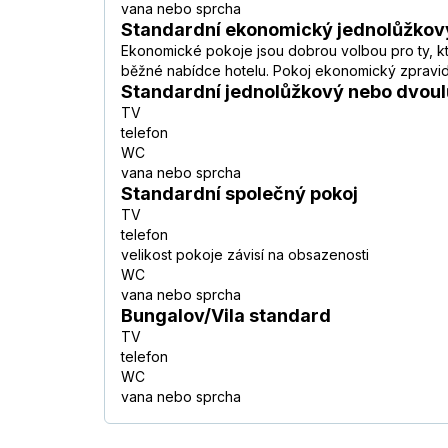
vana nebo sprcha
Standardní ekonomický jednolůžkov
Ekonomické pokoje jsou dobrou volbou pro ty, kteř
běžné nabídce hotelu. Pokoj ekonomický zpravidl
Standardní jednolůžkový nebo dvoul
TV
telefon
WC
vana nebo sprcha
Standardní společný pokoj
TV
telefon
velikost pokoje závisí na obsazenosti
WC
vana nebo sprcha
Bungalov/Vila standard
TV
telefon
WC
vana nebo sprcha