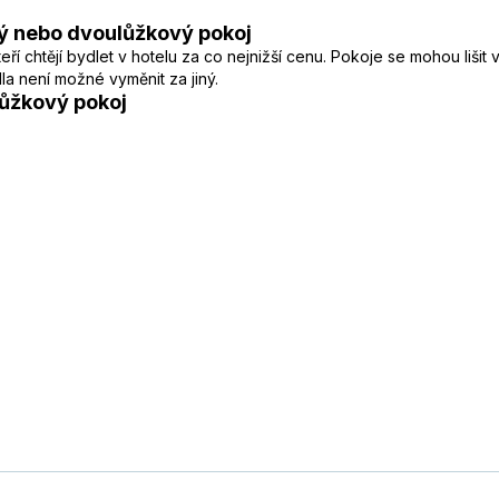
ý nebo dvoulůžkový pokoj
í chtějí bydlet v hotelu za co nejnižší cenu. Pokoje se mohou lišit
a není možné vyměnit za jiný.
ůžkový pokoj