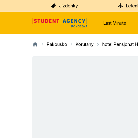
Jízdenky
Leten
Last Minute
Rakousko
Korutany
hotel Pensjonat 