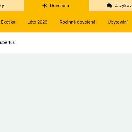
ky
Dovolená
Jazykov
Exotika
Léto 2026
Rodinná dovolená
Ubytování
Hubertus