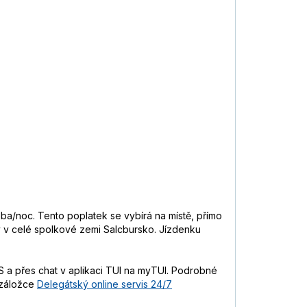
soba/noc. Tento poplatek se vybírá na místě, přímo
vy v celé spolkové zemi Salcbursko. Jízdenku
 a přes chat v aplikaci TUI na myTUI. Podrobné
 záložce
Delegátský online servis 24/7