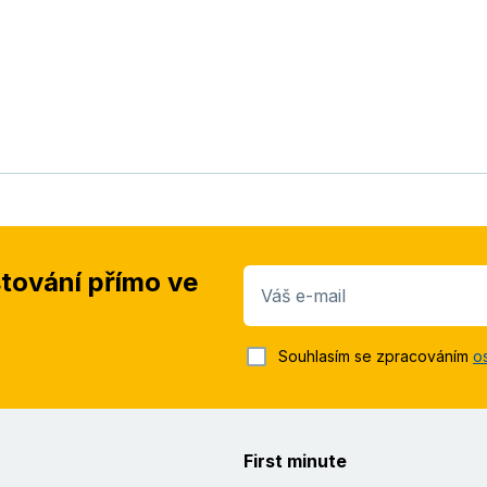
stování přímo ve
Váš e-mail
Souhlasím se zpracováním
o
First minute