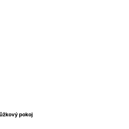
ůžkový pokoj