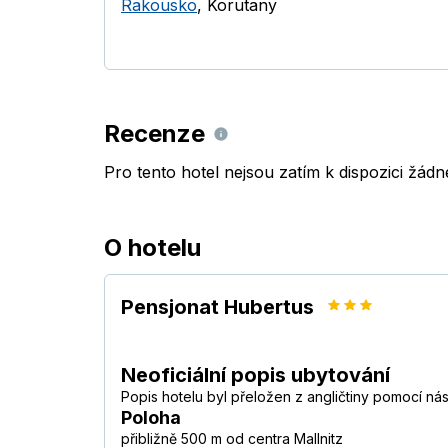
Rakousko
,
Korutany
Recenze
Pro tento hotel nejsou zatím k dispozici žád
O hotelu
Pensjonat Hubertus
Neoficiální popis ubytování
Popis hotelu byl přeložen z angličtiny pomocí ná
Poloha
přibližně 500 m od centra Mallnitz