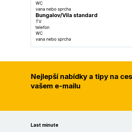
WC
vana nebo sprcha
Bungalov/Vila standard
TV
telefon
WC
vana nebo sprcha
Nejlepší nabídky a tipy na ce
vašem e-mailu
Last minute