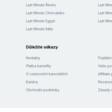
Last Minute Řecko
Last Mi
Last Minute Chorvatsko
Last Min
Last Minute Egypt
Last Min
Last Minute Itálie
Důležité odkazy
Kontakty
Pojištěn
Platba benefity
Vaše pod
O cestovních kancelářích
Affiliat
Kariéra
Recenze
Obchodní podmínky
Zásady 