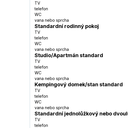
TV
telefon
WC
vana nebo sprcha
Standardní rodinný pokoj
TV
telefon
WC
vana nebo sprcha
Studio/Apartmán standard
TV
telefon
WC
vana nebo sprcha
Kempingový domek/stan standard
TV
telefon
WC
vana nebo sprcha
Standardní jednolůžkový nebo dvoul
TV
telefon