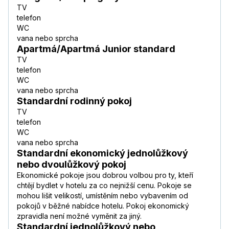
TV
telefon
WC
vana nebo sprcha
Apartmá/Apartmá Junior standard
TV
telefon
WC
vana nebo sprcha
Standardní rodinný pokoj
TV
telefon
WC
vana nebo sprcha
Standardní ekonomický jednolůžkový
nebo dvoulůžkový pokoj
Ekonomické pokoje jsou dobrou volbou pro ty, kteří
chtějí bydlet v hotelu za co nejnižší cenu. Pokoje se
mohou lišit velikostí, umístěním nebo vybavením od
pokojů v běžné nabídce hotelu. Pokoj ekonomický
zpravidla není možné vyměnit za jiný.
Standardní jednolůžkový nebo