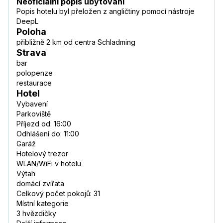
Neoficiální popis ubytování
Popis hotelu byl přeložen z angličtiny pomocí nástroje
DeepL
Poloha
přibližně 2 km od centra Schladming
Strava
bar
polopenze
restaurace
Hotel
Vybavení
Parkoviště
Příjezd od: 16:00
Odhlášení do: 11:00
Garáž
Hotelový trezor
WLAN/WiFi v hotelu
Výtah
domácí zvířata
Celkový počet pokojů: 31
Místní kategorie
3 hvězdičky