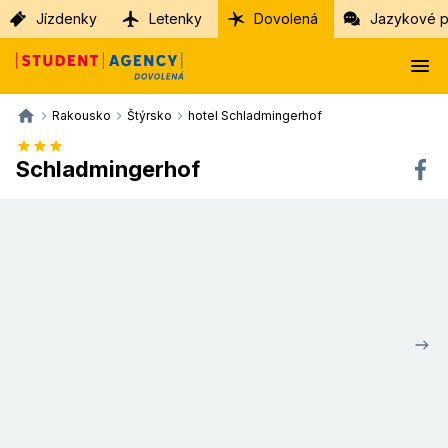
Jízdenky
Letenky
Dovolená
Jazykové p
Rakousko
Štýrsko
hotel Schladmingerhof
Schladmingerhof