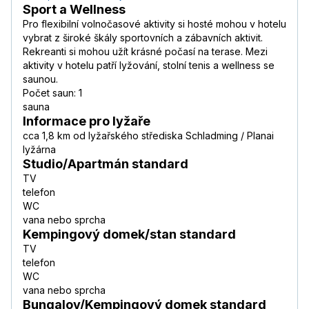
Sport a Wellness
Pro flexibilní volnočasové aktivity si hosté mohou v hotelu
vybrat z široké škály sportovních a zábavních aktivit.
Rekreanti si mohou užít krásné počasí na terase. Mezi
aktivity v hotelu patří lyžování, stolní tenis a wellness se
saunou.
Počet saun: 1
sauna
Informace pro lyžaře
cca 1,8 km od lyžařského střediska Schladming / Planai
lyžárna
Studio/Apartmán standard
TV
telefon
WC
vana nebo sprcha
Kempingový domek/stan standard
TV
telefon
WC
vana nebo sprcha
Bungalov/Kempingový domek standard