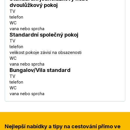
dvoulůžkový pokoj
TV
telefon
WC
vana nebo sprcha
Standardní společný pokoj
TV
telefon
velikost pokoje závisí na obsazenosti
WC
vana nebo sprcha
Bungalov/Vila standard
TV
telefon
WC
vana nebo sprcha
Nejlepší nabídky a tipy na cestování přímo ve