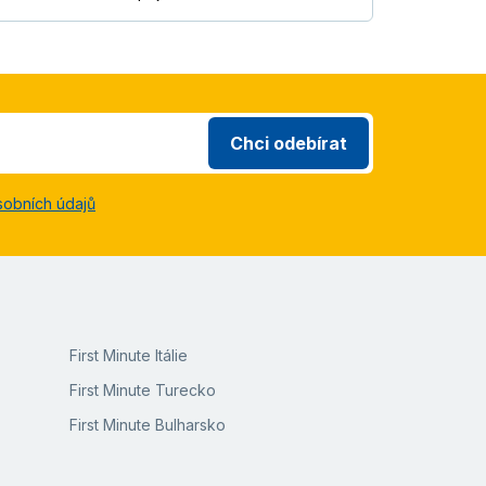
Chci odebírat
sobních údajů
First Minute Itálie
First Minute Turecko
First Minute Bulharsko