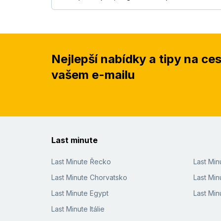
Nejlepší nabídky a tipy na ce
vašem e-mailu
Last minute
Last Minute Řecko
Last Mi
Last Minute Chorvatsko
Last Min
Last Minute Egypt
Last Min
Last Minute Itálie