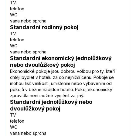
TV
telefon
WC
vana nebo sprcha
Standardní rodinný pokoj
TV
telefon
WC
vana nebo sprcha
Standardní ekonomický jednolůžkový
nebo dvoulůžkový pokoj
Ekonomické pokoje jsou dobrou volbou pro ty, kteří
chtějí bydlet v hotelu za co nejnižší cenu. Pokoje se
mohou lišit velikostí, umístěním nebo vybavením od
pokojů v běžné nabídce hotelu. Pokoj ekonomický
zpravidla není možné vyměnit za jiný.
Standardní jednolůžkový nebo
dvoulůžkový pokoj
TV
telefon
WC
vana nebo sprcha