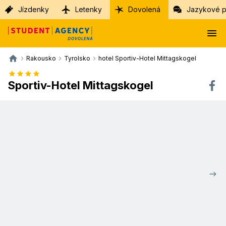
Jízdenky
Letenky
Dovolená
Jazykové p
Rakousko
Tyrolsko
hotel Sportiv-Hotel Mittagskogel
Sportiv-Hotel Mittagskogel