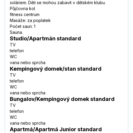
soláriem. Děti se mohou zabavit v dětském klubu.
Půjčovna kol
fitness centrum
Masáže: za poplatek
Počet saun: 1
Sauna.
Studio/Apartmán standard
TV
telefon
WC
vana nebo sprcha
Kempingový domek/stan standard
TV
telefon
WC
vana nebo sprcha
Bungalov/Kempingový domek standard
TV
telefon
WC
vana nebo sprcha
Apartmá/Apartmá Junior standard