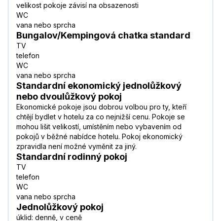
velikost pokoje závisí na obsazenosti
WC
vana nebo sprcha
Bungalov/Kempingová chatka standard
TV
telefon
WC
vana nebo sprcha
Standardní ekonomický jednolůžkový
nebo dvoulůžkový pokoj
Ekonomické pokoje jsou dobrou volbou pro ty, kteří
chtějí bydlet v hotelu za co nejnižší cenu. Pokoje se
mohou lišit velikostí, umístěním nebo vybavením od
pokojů v běžné nabídce hotelu. Pokoj ekonomický
zpravidla není možné vyměnit za jiný.
Standardní rodinný pokoj
TV
telefon
WC
vana nebo sprcha
Jednolůžkový pokoj
úklid: denně, v ceně