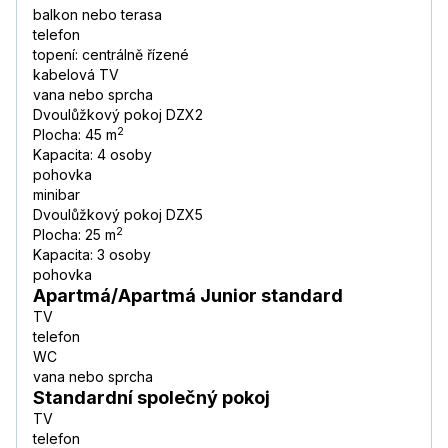
balkon nebo terasa
telefon
topení: centrálně řízené
kabelová TV
vana nebo sprcha
Dvoulůžkový pokoj DZX2
2
Plocha: 45 m
Kapacita: 4 osoby
pohovka
minibar
Dvoulůžkový pokoj DZX5
2
Plocha: 25 m
Kapacita: 3 osoby
pohovka
Apartmá/Apartmá Junior standard
TV
telefon
WC
vana nebo sprcha
Standardní společný pokoj
TV
telefon