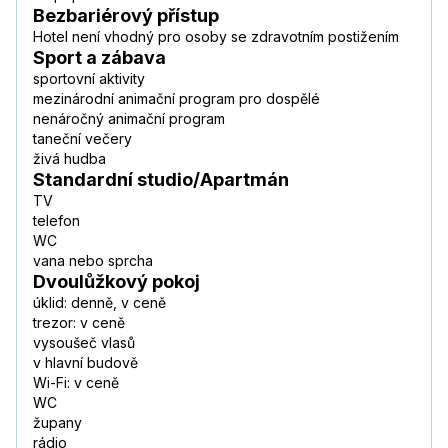
Bezbariérový přístup
Hotel není vhodný pro osoby se zdravotním postižením
Sport a zábava
sportovní aktivity
mezinárodní animační program pro dospělé
nenáročný animační program
taneční večery
živá hudba
Standardní studio/Apartmán
TV
telefon
WC
vana nebo sprcha
Dvoulůžkový pokoj
úklid: denně, v ceně
trezor: v ceně
vysoušeč vlasů
v hlavní budově
Wi-Fi: v ceně
WC
župany
rádio