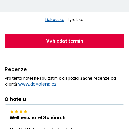
Rakousko
,
Tyrolsko
Vyhledat termín
Recenze
Pro tento hotel nejsou zatím k dispozici žádné recenze od
www.dovolena.cz
klientů
.
O hotelu
Wellnesshotel Schönruh