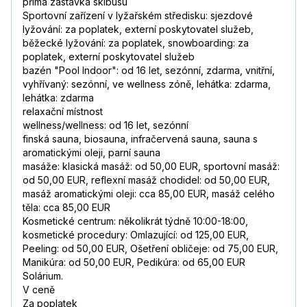
přímá zastávka skibusu
Sportovní zařízení v lyžařském středisku: sjezdové
lyžování: za poplatek, externí poskytovatel služeb,
běžecké lyžování: za poplatek, snowboarding: za
poplatek, externí poskytovatel služeb
bazén "Pool Indoor": od 16 let, sezónní, zdarma, vnitřní,
vyhřívaný: sezónní, ve wellness zóně, lehátka: zdarma,
lehátka: zdarma
relaxační místnost
wellness/wellness: od 16 let, sezónní
finská sauna, biosauna, infračervená sauna, sauna s
aromatickými oleji, parní sauna
masáže: klasická masáž: od 50,00 EUR, sportovní masáž:
od 50,00 EUR, reflexní masáž chodidel: od 50,00 EUR,
masáž aromatickými oleji: cca 85,00 EUR, masáž celého
těla: cca 85,00 EUR
Kosmetické centrum: několikrát týdně 10:00-18:00,
kosmetické procedury: Omlazující: od 125,00 EUR,
Peeling: od 50,00 EUR, Ošetření obličeje: od 75,00 EUR,
Manikúra: od 50,00 EUR, Pedikúra: od 65,00 EUR
Solárium.
V ceně
Za poplatek