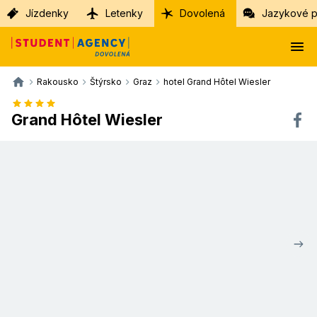
Jízdenky
Letenky
Dovolená
Jazykové p
Rakousko
Štýrsko
Graz
hotel Grand Hôtel Wiesler
Grand Hôtel Wiesler