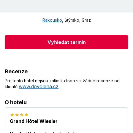
Rakousko
,
Štýrsko
,
Graz
Vyhledat termín
Recenze
Pro tento hotel nejsou zatím k dispozici žádné recenze od
www.dovolena.cz
klientů
.
O hotelu
Grand Hôtel Wiesler