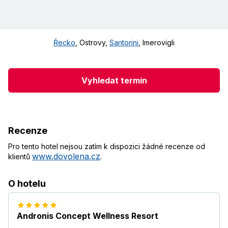
Řecko
,
Ostrovy
,
Santorini
,
Imerovigli
Vyhledat termín
Recenze
Pro tento hotel nejsou zatím k dispozici žádné recenze od
www.dovolena.cz
klientů
.
O hotelu
Andronis Concept Wellness Resort