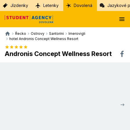
Jízdenky
Letenky
Dovolená
Jazykové p
Řecko
Ostrovy
Santorini
Imerovigli
hotel Andronis Concept Wellness Resort
Andronis Concept Wellness Resort