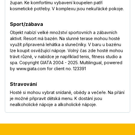
župan. Ke komfortímu vybavení koupelen patří
kosmetické potřeby. V komplexu jsou nekuřácké pokoje.
Sport/zábava
Objekt nabízí velké množství sportovních a zábavních
aktivit. Resort má bazén. Na slunné terase mohou hosté
využít připravená lehátka a slunečníky. V baru u bazénu
lze koupit osvěžující nápoje. Volný čas zde hosté mohou
trávit různě, v nabídce je například tenis, fitness studio a
spa. Copyright GIATA 2004 - 2025. Multilingual, powered
by www.giata.com for client no. 123391
Stravování
Hosté si mohou vybrat snídaně, obědy a večeře. Na přání
je možné připravit dětská menu. K dostání jsou
nealkoholické nápoje a alkoholické nápoje.