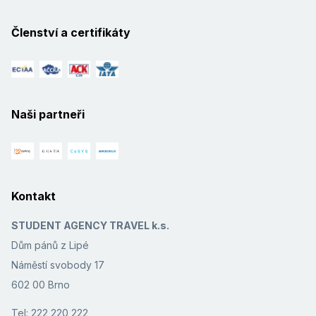
Členství a certifikáty
Naši partneři
Kontakt
STUDENT AGENCY TRAVEL k.s.
Dům pánů z Lipé
Náměstí svobody 17
602 00 Brno
Tel: 222 220 222