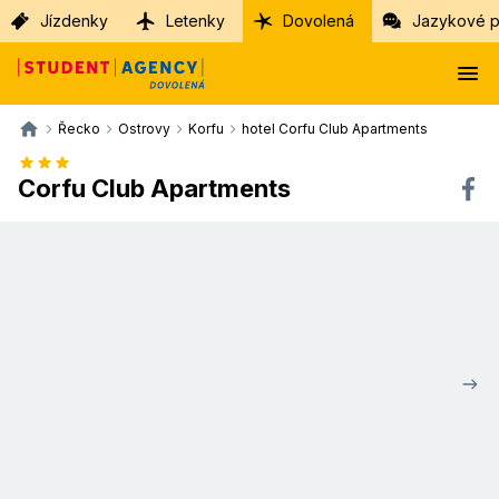
Jízdenky
Letenky
Dovolená
Jazykové p
Řecko
Ostrovy
Korfu
hotel Corfu Club Apartments
Corfu Club Apartments