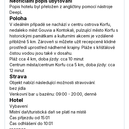
Neoficiální popis ubytování
Popis hotelu byl přeložen z angličtiny pomocí nástroje
DeepL
Poloha
V ideálním případě se nachází v centru ostrova Korfu,
nedaleko měst Gouvia a Kontokali, pulzující město Korfu s
historickými památkami a kulturními akcemi je vzdálené
přibližně 5 km. Zároveň si můžete užít recepceně klidné
prostředí uprostřed nádherné krajiny. Pláže s křišťálově
čistou vodou jsou také v dosahu.
Pláž cca 4 km, doba jízdy: cca 10 minut
Centrum města/centrum Korfu cca 5 km, doba jízdy: cca
12 minut
Strava
Objekt nabízí následující možnosti stravování:
bez jídla
Venkovní bar u bazénu: 09:00 - 20:00, denně
Hotel
Vybavení
Místní daň/turistická daň se platí na místě
Čas příjezdu od 15:01
Čas odhlášení do 10:01