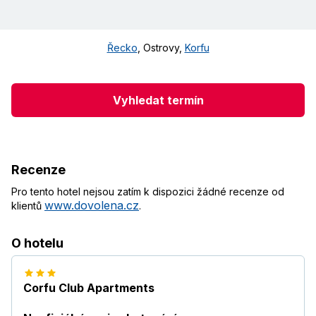
Řecko
,
Ostrovy
,
Korfu
Vyhledat termín
Recenze
Pro tento hotel nejsou zatím k dispozici žádné recenze od
www.dovolena.cz
klientů
.
O hotelu
Corfu Club Apartments