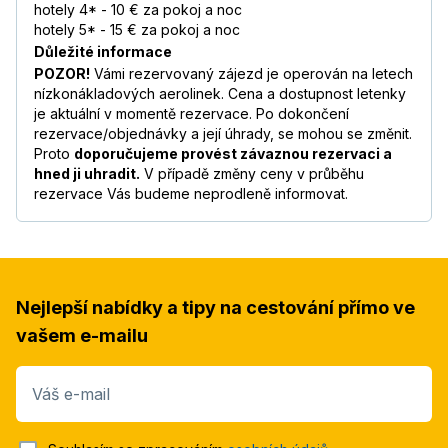
hotely 4* - 10 € za pokoj a noc
hotely 5* - 15 € za pokoj a noc
Důležité informace
POZOR!
Vámi rezervovaný zájezd je operován na letech
nízkonákladových aerolinek. Cena a dostupnost letenky
je aktuální v momentě rezervace. Po dokončení
rezervace/objednávky a její úhrady, se mohou se změnit.
Proto
doporučujeme provést závaznou rezervaci a
hned ji uhradit.
V případě změny ceny v průběhu
rezervace Vás budeme neprodleně informovat.
Nejlepší nabídky a tipy na cestování přímo ve
vašem e-mailu
Váš e-mail