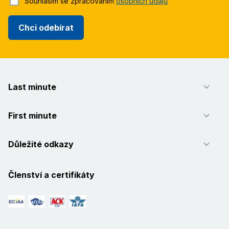
Souhlasím se zpracováním
osobních údajů
Chci odebírat
Last minute
First minute
Důležité odkazy
Členství a certifikáty