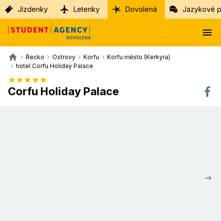
Jízdenky
Letenky
Dovolená
Jazykové p
Řecko
Ostrovy
Korfu
Korfu město (Kerkyra)
hotel Corfu Holiday Palace
Corfu Holiday Palace