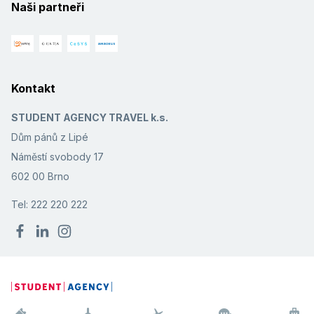
Naši partneři
Kontakt
STUDENT AGENCY TRAVEL k.s.
Dům pánů z Lipé
Náměstí svobody 17
602 00 Brno
Tel: 222 220 222