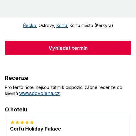
Řecko
,
Ostrovy
,
Korfu
,
Korfu město (Kerkyra)
Vyhledat termín
Recenze
Pro tento hotel nejsou zatím k dispozici žádné recenze od
www.dovolena.cz
klientů
.
O hotelu
Corfu Holiday Palace