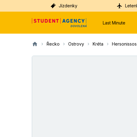
Jízdenky
Leten
Last Minute
Řecko
Ostrovy
Kréta
Hersonissos