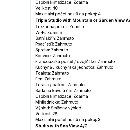
Osobní klimatizace: Zdarma
Velikost: 40
Maximální počet hostů na pokoj: 4
Triple Studio with Mountain or Garden View A
Trezor na pokoji: Zdarma
Wi-Fi: Zdarma
Šatní skříň: Zahrnuto
Psací stůl: Zahrnuto
Sprcha: Zahrnuto
Konvice: Zahrnuto
Francouzská postel / dvojlůžko: Zahrnuto
Kuchyně / kuchyňská jednotka: Zahrnuto
Toaleta: Zahrnuto
Fén: Zahrnuto
Terasa / balkon: Zahrnuto
Sada na kávu a čaj: Zahrnuto
Osobní klimatizace: Zdarma
Minilednička: Zahrnuto
Výhled: Smíšený výhled
Velikost: 28
Maximální počet hostů na pokoj: 3
Studio with Sea View A/C