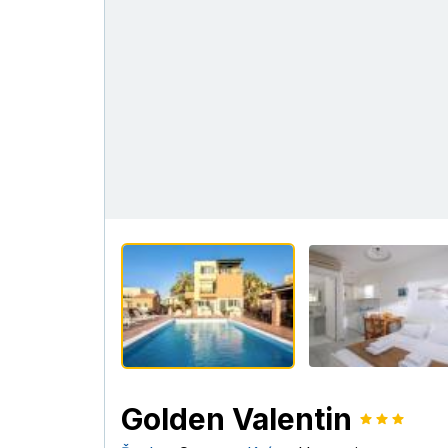
Golden Valentin