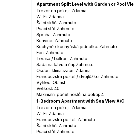
Apartment Split Level with Garden or Pool Vi
Trezor na pokoji: Zdarma
Wi-Fi: Zdarma
Šatní skříň: Zahrnuto
Psací stůl: Zahrnuto
Sprcha: Zahrnuto
Konvice: Zahrnuto
Kuchyně / kuchyňská jednotka: Zahrnuto
Fén: Zahrnuto
Terasa / balkon: Zahrnuto
Sada na kávu a čaj: Zahrnuto
Osobní klimatizace: Zdarma
Francouzská postel / dvojlůžko: Zahrnuto
Výhled: Oblast
Velikost: 40
Maximální počet hostů na pokoj: 4
1-Bedroom Apartment with Sea View A/C
Trezor na pokoji: Zdarma
Wi-Fi: Zdarma
Francouzská postel: Zahrnuto
Šatní skříň: Zahrnuto
Psací stůl: Zahrnuto