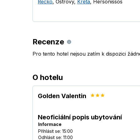
Řecko
,
Ostrovy
,
Kréta
,
Hersonissos
Recenze
Pro tento hotel nejsou zatím k dispozici žád
O hotelu
Golden Valentin
Neoficiální popis ubytování
Informace
Přihlásit se: 15:00
Odhlásit se: 11:00