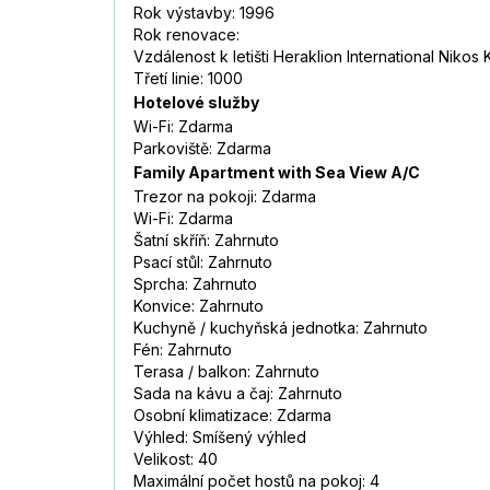
Rok výstavby: 1996
Rok renovace:
Vzdálenost k letišti Heraklion International Nikos
Třetí linie: 1000
Hotelové služby
Wi-Fi: Zdarma
Parkoviště: Zdarma
Family Apartment with Sea View A/C
Trezor na pokoji: Zdarma
Wi-Fi: Zdarma
Šatní skříň: Zahrnuto
Psací stůl: Zahrnuto
Sprcha: Zahrnuto
Konvice: Zahrnuto
Kuchyně / kuchyňská jednotka: Zahrnuto
Fén: Zahrnuto
Terasa / balkon: Zahrnuto
Sada na kávu a čaj: Zahrnuto
Osobní klimatizace: Zdarma
Výhled: Smíšený výhled
Velikost: 40
Maximální počet hostů na pokoj: 4