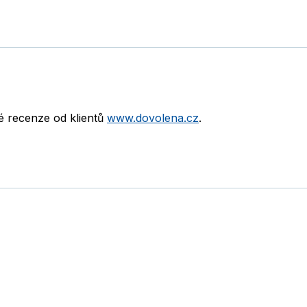
né recenze od klientů
www.dovolena.cz
.