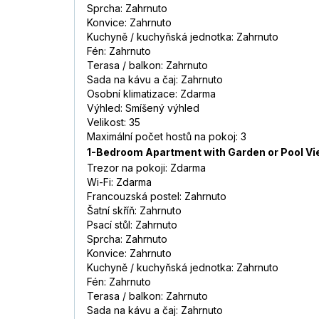
Sprcha: Zahrnuto
Konvice: Zahrnuto
Kuchyně / kuchyňská jednotka: Zahrnuto
Fén: Zahrnuto
Terasa / balkon: Zahrnuto
Sada na kávu a čaj: Zahrnuto
Osobní klimatizace: Zdarma
Výhled: Smíšený výhled
Velikost: 35
Maximální počet hostů na pokoj: 3
1-Bedroom Apartment with Garden or Pool Vi
Trezor na pokoji: Zdarma
Wi-Fi: Zdarma
Francouzská postel: Zahrnuto
Šatní skříň: Zahrnuto
Psací stůl: Zahrnuto
Sprcha: Zahrnuto
Konvice: Zahrnuto
Kuchyně / kuchyňská jednotka: Zahrnuto
Fén: Zahrnuto
Terasa / balkon: Zahrnuto
Sada na kávu a čaj: Zahrnuto