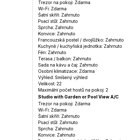
Trezor na pokoji: Zdarma
Wi-Fi: Zdarma
Šatní skříň: Zahrnuto
Psací stůl: Zahrnuto
Sprcha: Zahrnuto
Konvice: Zahrnuto
Francouzská postel / dvojlůžko: Zahrnuto
Kuchyně / kuchyňská jednotka: Zahrnuto
Fén: Zahrnuto
Terasa / balkon: Zahrnuto
Sada na kávu a čaj: Zahrnuto
Osobní klimatizace: Zdarma
Výhled: Smíšený výhled
Velikost: 22
Maximální počet hostů na pokoj: 2
Studio with Garden or Pool View A/C
Trezor na pokoji: Zdarma
Wi-Fi: Zdarma
Šatní skříň: Zahrnuto
Psací stůl: Zahrnuto
Sprcha: Zahrnuto
Konvice: Zahrnuto