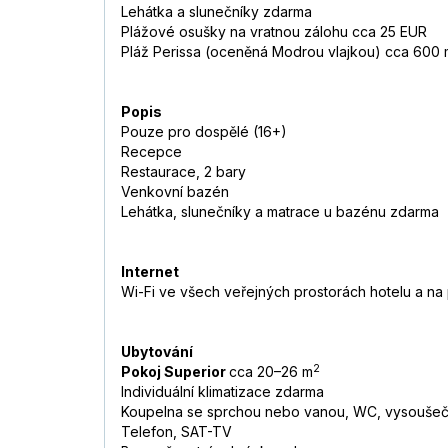
Lehátka a slunečníky zdarma
Plážové osušky na vratnou zálohu cca 25 EUR
Pláž Perissa (oceněná Modrou vlajkou) cca 600 
Popis
Pouze pro dospělé (16+)
Recepce
Restaurace, 2 bary
Venkovní bazén
Lehátka, slunečníky a matrace u bazénu zdarma
Internet
Wi-Fi ve všech veřejných prostorách hotelu a na
Ubytování
2
Pokoj Superior
cca 20–26 m
Individuální klimatizace zdarma
Koupelna se sprchou nebo vanou, WC, vysoušeč
Telefon, SAT-TV