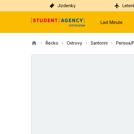
Jízdenky
Leten
Last Minute
Řecko
Ostrovy
Santorini
Perissa/