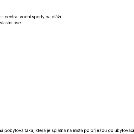
s centra, vodní sporty na pláži
vlastní ose
pobytová taxa, která je splatná na místě po příjezdu do ubytovacího