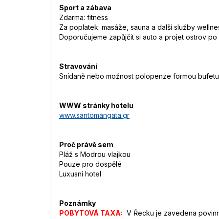
Sport a zábava
Zdarma: fitness
Za poplatek: masáže, sauna a další služby wellnes
Doporučujeme zapůjčit si auto a projet ostrov po 
Stravování
Snídaně nebo možnost polopenze formou bufetu
WWW stránky hotelu
www.santomangata.gr
Proč právě sem
Pláž s Modrou vlajkou
Pouze pro dospělé
Luxusní hotel
Poznámky
POBYTOVÁ TAXA:
V Řecku je zavedena povinná 