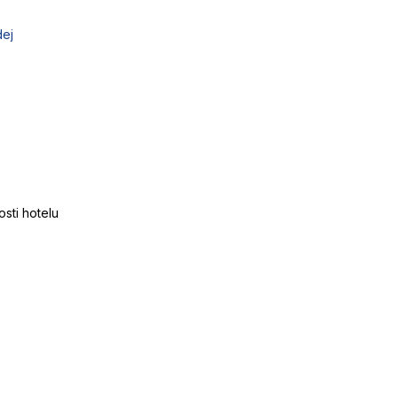
dej
osti hotelu