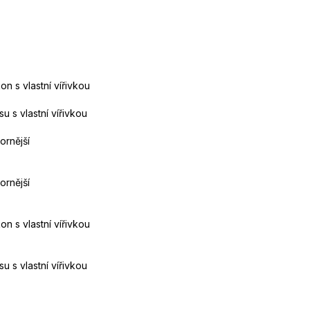
n s vlastní vířivkou
u s vlastní vířivkou
ornější
ornější
n s vlastní vířivkou
u s vlastní vířivkou