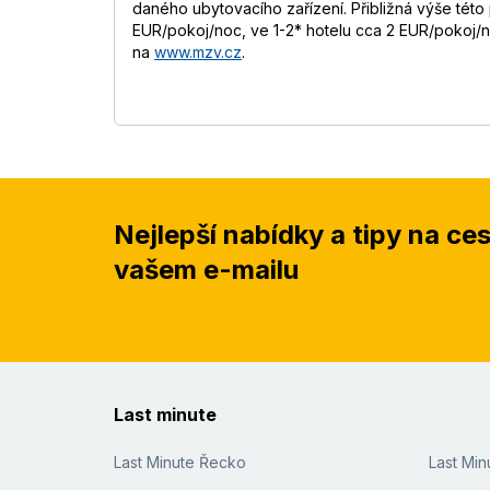
daného ubytovacího zařízení. Přibližná výše této
EUR/pokoj/noc, ve 1-2* hotelu cca 2 EUR/pokoj
na
www.mzv.cz
.
Nejlepší nabídky a tipy na ce
vašem e-mailu
Last minute
Last Minute Řecko
Last Mi