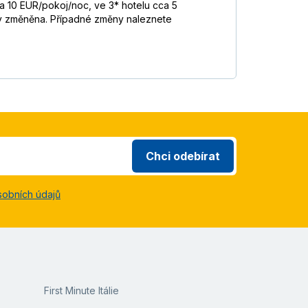
ca 10 EUR/pokoj/noc, ve 3* hotelu cca 5
y změněna. Případné změny naleznete
Chci odebírat
sobních údajů
First Minute Itálie