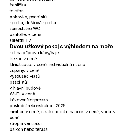
žehlička
telefon
pohovka, psací stůl
sprcha, dešťová sprcha
samostatné WC
pantofle: v ceně
satelitní TV
Dvoulůžkový pokoj s výhledem na moře
set na přípravu kávy/čaje
trezor: v ceně
klimatizace: v ceně, individuálně řízená
župany: v ceně
vysoušeč vlasů
psací stůl
v hlavní budově
Wi-Fi: v ceně
kávovar Nespresso
poslední rekonstrukce: 2025
minibar: v ceně, nealkoholické nápoje: v ceně, voda: v
ceně
stropní ventilátor
balkon nebo terasa