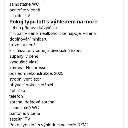
samostatné WC
pantofle: v ceně
satelitní TV
Pokoj typu loft s výhledem na moře
set na přípravu kávy/čaje
minibar: v ceně, nealkoholické nápoje: v ceně,
doplňování minibaru
trezor: v ceně
klimatizace: v ceně, individuálně řízená
župany: v ceně
vysoušeč vlasů
kávovar Nespresso
poslední rekonstrukce: 2025
stropní ventilátor
obývací pokoj s ložnicí
žehlička
telefon
sprcha, dešťová sprcha
samostatné WC
pantofle: v ceně
satelitní TV
Pokoj typu loft s výhledem na moře DZM2