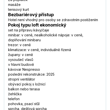
masáže
tenisový kurt
Bezbariérový přístup
Hotel není vhodný pro osoby se zdravotním postižením
Pokoj typu loft ekonomický
set na přípravu kávy/čaje
minibar: v ceně, nealkoholické nápoje: v ceně,
doplňování minibaru
trezor: v ceně
klimatizace: v ceně, individuálně řízená
župany: v ceně
vysoušeč vlasů
v hlavní budově
kávovar Nespresso
poslední rekonstrukce: 2025
stropní ventilátor
obývací pokoj s ložnicí
balkon nebo terasa
žehlička
telefon
pohovka, psací stůl
sprcha, dešťová sprcha