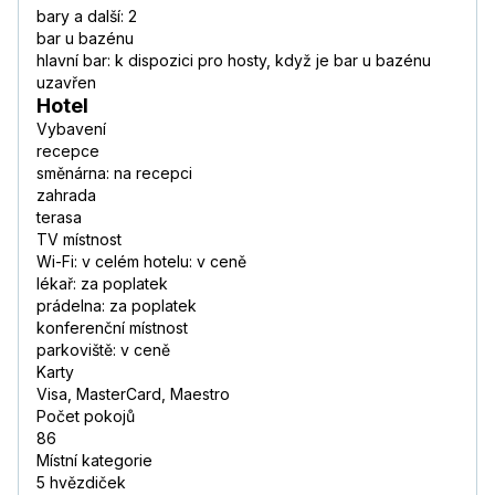
bary a další: 2
bar u bazénu
hlavní bar: k dispozici pro hosty, když je bar u bazénu
uzavřen
Hotel
Vybavení
recepce
směnárna: na recepci
zahrada
terasa
TV místnost
Wi-Fi: v celém hotelu: v ceně
lékař: za poplatek
prádelna: za poplatek
konferenční místnost
parkoviště: v ceně
Karty
Visa, MasterCard, Maestro
Počet pokojů
86
Místní kategorie
5 hvězdiček