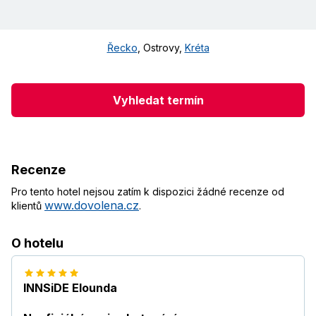
Řecko
,
Ostrovy
,
Kréta
Vyhledat termín
Recenze
Pro tento hotel nejsou zatím k dispozici žádné recenze od
www.dovolena.cz
klientů
.
O hotelu
INNSiDE Elounda