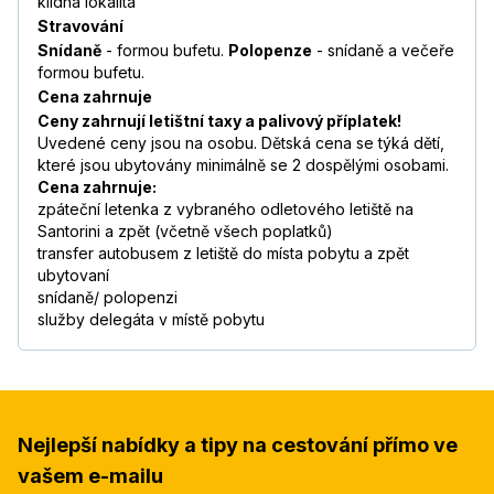
klidná lokalita
Stravování
Snídaně
- formou bufetu.
Polopenze
- snídaně a večeře
formou bufetu.
Cena zahrnuje
Ceny zahrnují letištní taxy a palivový příplatek!
Uvedené ceny jsou na osobu. Dětská cena se týká dětí,
které jsou ubytovány minimálně se 2 dospělými osobami.
Cena zahrnuje:
zpáteční letenka z vybraného odletového letiště na
Santorini a zpět (včetně všech poplatků)
transfer autobusem z letiště do místa pobytu a zpět
ubytovaní
snídaně/ polopenzi
služby delegáta v místě pobytu
Nejlepší nabídky a tipy na cestování přímo ve
vašem e-mailu