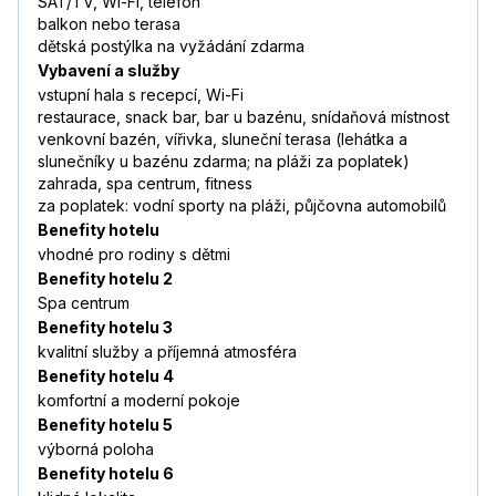
SAT/TV, Wi-Fi, telefon
balkon nebo terasa
dětská postýlka na vyžádání zdarma
Vybavení a služby
vstupní hala s recepcí, Wi-Fi
restaurace, snack bar, bar u bazénu, snídaňová místnost
venkovní bazén, vířivka, sluneční terasa (lehátka a
slunečníky u bazénu zdarma; na pláži za poplatek)
zahrada, spa centrum, fitness
za poplatek: vodní sporty na pláži, půjčovna automobilů
Benefity hotelu
vhodné pro rodiny s dětmi
Benefity hotelu 2
Spa centrum
Benefity hotelu 3
kvalitní služby a příjemná atmosféra
Benefity hotelu 4
komfortní a moderní pokoje
Benefity hotelu 5
výborná poloha
Benefity hotelu 6