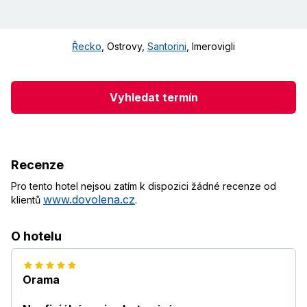
Řecko
,
Ostrovy
,
Santorini
,
Imerovigli
Vyhledat termín
Recenze
Pro tento hotel nejsou zatím k dispozici žádné recenze od
www.dovolena.cz
klientů
.
O hotelu
Orama