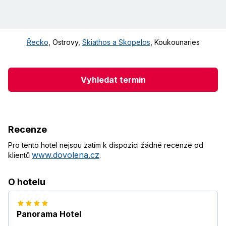
Řecko
,
Ostrovy
,
Skiathos a Skopelos
,
Koukounaries
Vyhledat termín
Recenze
Pro tento hotel nejsou zatím k dispozici žádné recenze od
www.dovolena.cz
klientů
.
O hotelu
Panorama Hotel