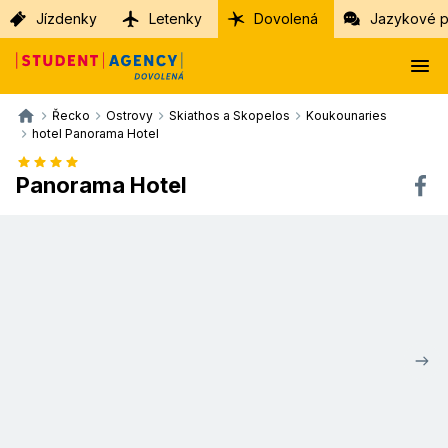
Jízdenky
Letenky
Dovolená
Jazykové p
Řecko
Ostrovy
Skiathos a Skopelos
Koukounaries
hotel Panorama Hotel
Panorama Hotel