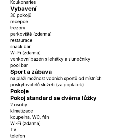
Koukonaries
Vybavení
36 pokojů
recepce
trezory
parkoviště (zdarma)
restaurace
snack bar
Wi-Fi (zdarma)
venkovní bazén s lehátky a slunečníky
pool bar
Sport a zábava
na pláži možnost vodních sportů od místních
poskytovatelů služeb (za poplatek)
Pokoje
Pokoj standard se dvěma lůžky
2 osoby
klimatizace
koupelna, WC, fén
Wi-Fi (zdarma)
TV
telefon