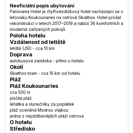
Neoficiální popis ubytování
Panorama Hotel je čtyřhvězdičkový hotel nacházející se v
letovisku Koukounaries na ostrově Skiathos. Hotel prošel
rekonstrukcí v letech 2017–2019 a nabízí 36 komfortních a
moderně zařízených pokojů.
Poloha hotelu
Vzdálenost od letiště
letiště (JSI) - cca 13 km
Doprava
autobusová zastávka - přímo u hotelu
Okolí
Skiathos town - cca 15 km od hotelu
Pláž
Pláž Koukounaries
cca 500 m
písčitá pláž
lehátka a slunečníky za poplatek
pláž oceněná Modrou vlajkou
jedna z nejoblíbenějších pláží ostrova
O hotelu
Středisko