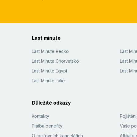
Last minute
Last Minute Řecko
Last Mi
Last Minute Chorvatsko
Last Min
Last Minute Egypt
Last Min
Last Minute Itálie
Důležité odkazy
Kontakty
Pojištěn
Platba benefity
Vaše pod
O cestovních kancelářích
Affiliat