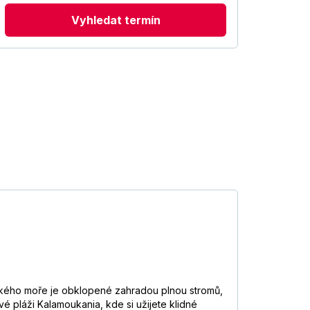
Vyhledat termín
jského moře je obklopené zahradou plnou stromů,
 pláži Kalamoukania, kde si užijete klidné