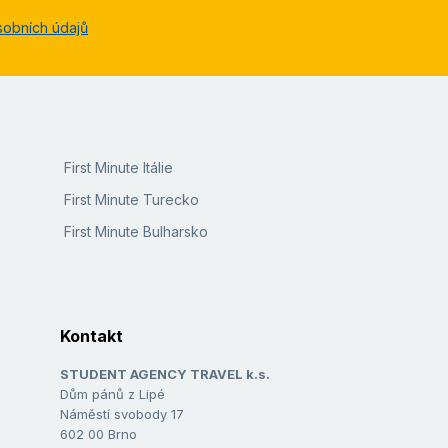
sobních údajů
First Minute Itálie
First Minute Turecko
First Minute Bulharsko
Kontakt
STUDENT AGENCY TRAVEL k.s.
Dům pánů z Lipé
Náměstí svobody 17
602 00 Brno