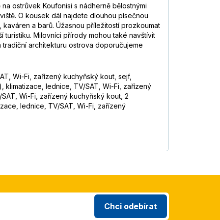
 na ostrůvek Koufonisi s nádherně bělostnými
oviště. O kousek dál najdete dlouhou písečnou
n, kaváren a barů. Úžasnou příležitostí prozkoumat
turistiku. Milovníci přírody mohou také navštívit
a tradiční architekturu ostrova doporučujeme
T, Wi-Fi, zařízený kuchyňský kout, sejf,
 klimatizace, lednice, TV/SAT, Wi-Fi, zařízený
V/SAT, Wi-Fi, zařízený kuchyňský kout, 2
izace, lednice, TV/SAT, Wi-Fi, zařízený
Chci odebírat