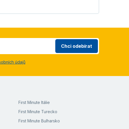
Chci odebírat
sobních údajů
First Minute Itálie
First Minute Turecko
First Minute Bulharsko