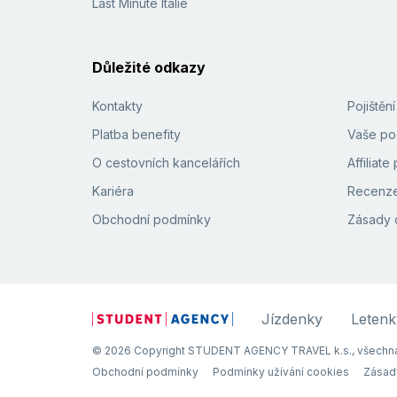
Last Minute Itálie
Důležité odkazy
Kontakty
Pojištěn
Platba benefity
Vaše pod
O cestovních kancelářích
Affiliat
Kariéra
Recenze
Obchodní podmínky
Zásady 
Jízdenky
Letenk
© 2026 Copyright STUDENT AGENCY TRAVEL k.s., všechna
Obchodní podmínky
Podmínky užívání cookies
Zásad