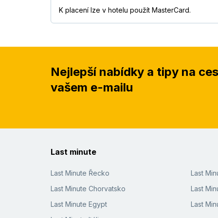
K placení lze v hotelu použít MasterCard.
Nejlepší nabídky a tipy na ce
vašem e-mailu
Last minute
Last Minute Řecko
Last Mi
Last Minute Chorvatsko
Last Min
Last Minute Egypt
Last Min