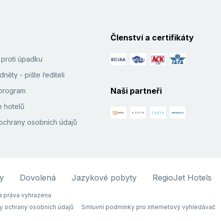
Členství a certifikáty
í proti úpadku
něty - pište řediteli
Naši partneři
e program
 hotelů
ochrany osobních údajů
y
Dovolená
Jazykové pobyty
RegioJet Hotels
 práva vyhrazena
y ochrany osobních údajů
Smluvní podmínky pro internetový vyhledávač