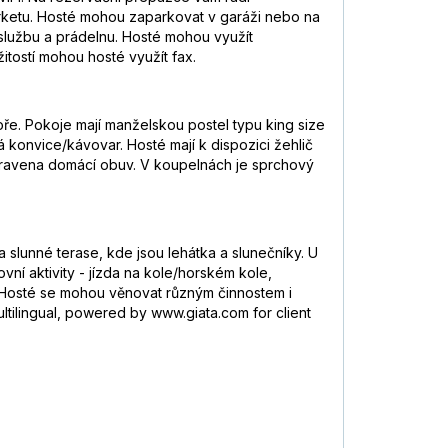
rketu. Hosté mohou zaparkovat v garáži nebo na
 službu a prádelnu. Hosté mohou využít
ežitostí mohou hosté využít fax.
ře. Pokoje mají manželskou postel typu king size
 konvice/kávovar. Hosté mají k dispozici žehlič
připravena domácí obuv. V koupelnách je sprchový
lunné terase, kde jsou lehátka a slunečníky. U
vní aktivity - jízda na kole/horském kole,
ní. Hosté se mohou věnovat různým činnostem i
ultilingual, powered by www.giata.com for client