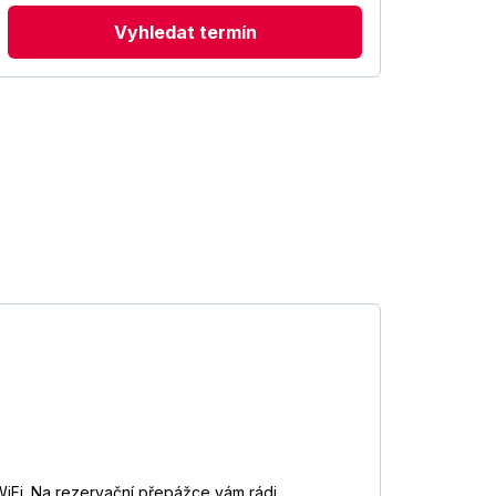
Vyhledat termín
WiFi. Na rezervační přepážce vám rádi